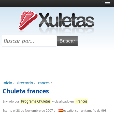
Inicio
¿Qué es esto?
Directorio
Selectividad
Chuletas para exámenes
Programa Chuletas
Inicio
/
Directorio
/
Francés
/
Chuleta frances
Programa Chuletas
Francés
Enviado por
y clasificado en
Escrito el
28 de Noviembre de 2007
en
español con un tamaño de 998