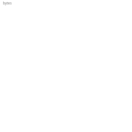
bytes