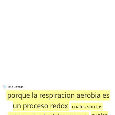
Etiquetas:
porque la respiracion aerobia es
un proceso redox
cuales son las