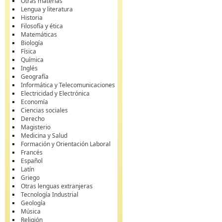
Otras materias
Lengua y literatura
Historia
Filosofía y ética
Matemáticas
Biología
Física
Química
Inglés
Geografía
Informática y Telecomunicaciones
Electricidad y Electrónica
Economía
Ciencias sociales
Derecho
Magisterio
Medicina y Salud
Formación y Orientación Laboral
Francés
Español
Latín
Griego
Otras lenguas extranjeras
Tecnología Industrial
Geología
Música
Religión