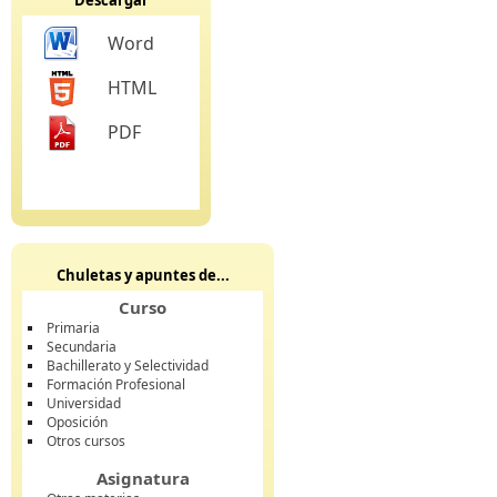
Word
HTML
PDF
Chuletas y apuntes de...
Curso
Primaria
Secundaria
Bachillerato y Selectividad
Formación Profesional
Universidad
Oposición
Otros cursos
Asignatura