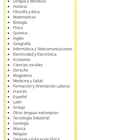
Lengua y literatura
Historia
Filosofía y ética
Matemáticas
Biología
Física
Química
Inglés
Geografía
Informática y Telecomunicaciones
Electricidad y Electrónica
Economía
Ciencias sociales
Derecho
Magisterio
Medicina y Salud
Formación y Orientación Laboral
Francés
Español
Latín
Griego
Otras lenguas extranjeras
Tecnología Industrial
Geología
Música
Religión
Deporte y Educación Física