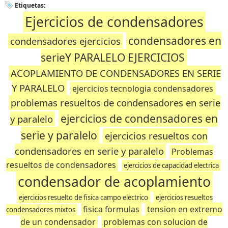
Etiquetas:
Ejercicios de condensadores
condensadores en
condensadores ejercicios
serieY PARALELO EJERCICIOS
ACOPLAMIENTO DE CONDENSADORES EN SERIE
Y PARALELO
ejercicios tecnologia condensadores
problemas resueltos de condensadores en serie
ejercicios de condensadores en
y paralelo
serie y paralelo
ejercicios resueltos con
condensadores en serie y paralelo
Problemas
resueltos de condensadores
ejercicios de capacidad electrica
condensador de acoplamiento
ejercicios resuelto de fisica campo electrico
ejercicios resueltos
fisica formulas
tension en extremo
condensadores mixtos
de un condensador
problemas con solucion de