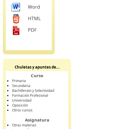
Word
HTML
PDF
Chuletas y apuntes de...
Curso
Primaria
Secundaria
Bachillerato y Selectividad
Formación Profesional
Universidad
Oposición
Otros cursos
Asignatura
Otras materias