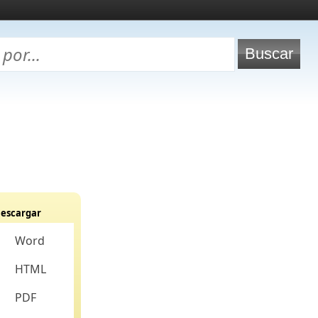
escargar
Word
HTML
PDF