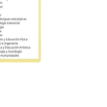
és
ol
o
 lenguas extranjeras
ogía Industrial
gía
a
ón
te y Educación Física
o e Ingeniería
ca y Educación Artística
ogía y Sociología
y Humanidades