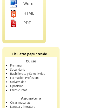
Word
HTML
PDF
Chuletas y apuntes de...
Curso
Primaria
Secundaria
Bachillerato y Selectividad
Formación Profesional
Universidad
Oposición
Otros cursos
Asignatura
Otras materias
Lengua y literatura