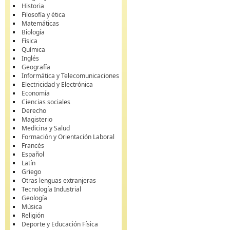
Historia
Filosofía y ética
Matemáticas
Biología
Física
Química
Inglés
Geografía
Informática y Telecomunicaciones
Electricidad y Electrónica
Economía
Ciencias sociales
Derecho
Magisterio
Medicina y Salud
Formación y Orientación Laboral
Francés
Español
Latín
Griego
Otras lenguas extranjeras
Tecnología Industrial
Geología
Música
Religión
Deporte y Educación Física