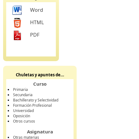
Word
HTML
PDF
Chuletas y apuntes de...
Curso
Primaria
Secundaria
Bachillerato y Selectividad
Formación Profesional
Universidad
Oposición
Otros cursos
Asignatura
Otras materias