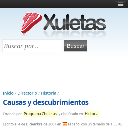
Inicio
¿Qué es esto?
Directorio
Selectividad
Chuletas para exámenes
Programa Chuletas
Inicio
/
Directorio
/
Historia
/
Causas y descubrimientos
Programa Chuletas
Historia
Enviado por
y clasificado en
Escrito el
4 de Diciembre de 2007
en
español con un tamaño de 1,55 KB