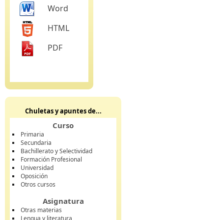
Word
HTML
PDF
Chuletas y apuntes de...
Curso
Primaria
Secundaria
Bachillerato y Selectividad
Formación Profesional
Universidad
Oposición
Otros cursos
Asignatura
Otras materias
Lengua y literatura