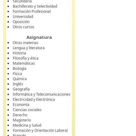
Secundaria
Bachillerato y Selectividad
Formación Profesional
Universidad
Oposición
Otros cursos
Asignatura
Otras materias
Lengua y literatura
Historia
Filosofía y ética
Matemáticas
Biología
Física
Química
Inglés
Geografía
Informática y Telecomunicaciones
Electricidad y Electrónica
Economía
Ciencias sociales
Derecho
Magisterio
Medicina y Salud
Formación y Orientación Laboral
Francés