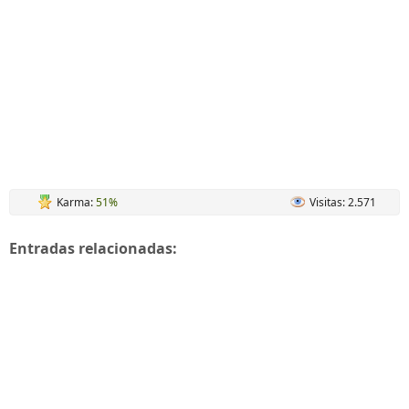
Karma:
51%
Visitas: 2.571
Entradas relacionadas: