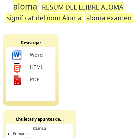
aloma
RESUM DEL LLIBRE ALOMA
significat del nom Aloma
aloma examen
Descargar
Word
HTML
PDF
Chuletas y apuntes de...
Curso
Primaria