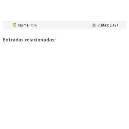
Karma:
15%
Visitas: 2.191
Entradas relacionadas: