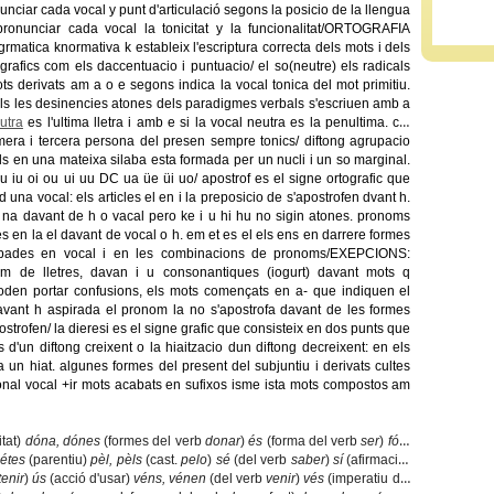
unciar cada vocal y punt d'articulació segons la posicio de la llengua
pronunciar cada vocal la tonicitat y la funcionalitat/ORTOGRAFIA
grmatica knormativa k estableix l'escriptura correcta dels mots i dels
 grafics com els daccentuacio i puntuacio/ el so(neutre) els radicals
ts derivats am a o e segons indica la vocal tonica del mot primitiu.
s les desinencies atones dels paradigmes verbals s'escriuen amb a
utra
es l'ultima lletra i amb e si la vocal neutra es la penultima. cal
mera i tercera persona del presen sempre tonics/ diftong agrupacio
s en una mateixa silaba esta formada per un nucli i un so marginal.
u iu oi ou ui uu DC ua üe üi uo/ apostrof es el signe ortografic que
o d una vocal: els articles el en i la preposicio de s'apostrofen dvant h.
la na davant de h o vacal pero ke i u hi hu no sigin atones. pronoms
es en la el davant de vocal o h. em et es el els ens en darrere formes
abades en vocal i en les combinacions de pronoms/EXEPCIONS:
m de lletres, davan i u consonantiques (iogurt) davant mots q
poden portar confusions, els mots començats en a- que indiquen el
avant h aspirada el pronom la no s'apostrofa davant de les formes
trofen/ la dieresi es el signe grafic que consisteix en dos punts que
d'un diftong creixent o la hiaitzacio dun diftong decreixent: en els
a un hiat. algunes formes del present del subjuntiu i derivats cultes
cional vocal +ir mots acabats en sufixos isme ista mots compostos am
itat)
dóna, dónes
(formes del verb
donar
)
és
(forma del verb
ser
)
fóra
nétes
(parentiu)
pèl, pèls
(cast.
pelo
)
sé
(del verb
saber
)
sí
(afirmació)
tenir
)
ús
(acció d'usar)
véns, vénen
(del verb
venir
)
vés
(imperatiu del