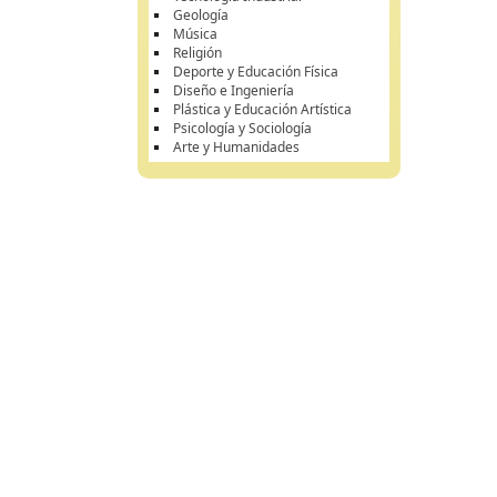
Geología
Música
Religión
Deporte y Educación Física
Diseño e Ingeniería
Plástica y Educación Artística
Psicología y Sociología
Arte y Humanidades