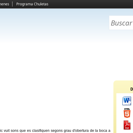
menes
Programa Chuletas
D
ic vuit sons que es clasifiquen segons grau d'obertura de la boca a