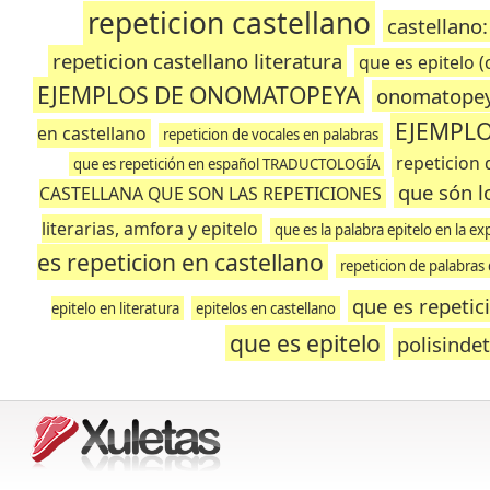
repeticion castellano
castellano:
repeticion castellano literatura
que es epitelo (
EJEMPLOS DE ONOMATOPEYA
onomatopeya
EJEMPLO
en castellano
repeticion de vocales en palabras
repeticion 
que es repetición en español TRADUCTOLOGÍA
que són lo
CASTELLANA QUE SON LAS REPETICIONES
literarias, amfora y epitelo
que es la palabra epitelo en la exp
es repeticion en castellano
repeticion de palabras 
que es repetic
epitelo en literatura
epitelos en castellano
que es epitelo
polisinde