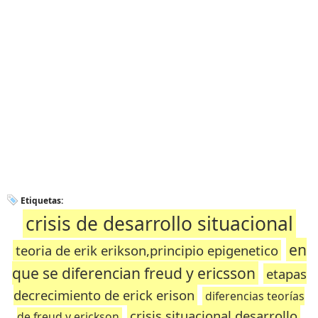
Etiquetas:
crisis de desarrollo situacional
en
teoria de erik erikson,principio epigenetico
que se diferencian freud y ericsson
etapas
decrecimiento de erick erison
diferencias teorías
crisis situacional desarrollo
de freud y erickson