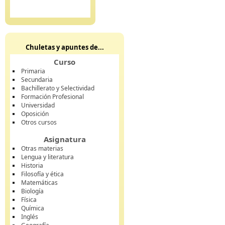
Chuletas y apuntes de...
Curso
Primaria
Secundaria
Bachillerato y Selectividad
Formación Profesional
Universidad
Oposición
Otros cursos
Asignatura
Otras materias
Lengua y literatura
Historia
Filosofía y ética
Matemáticas
Biología
Física
Química
Inglés