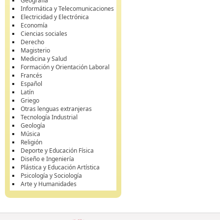
Geografía
Informática y Telecomunicaciones
Electricidad y Electrónica
Economía
Ciencias sociales
Derecho
Magisterio
Medicina y Salud
Formación y Orientación Laboral
Francés
Español
Latín
Griego
Otras lenguas extranjeras
Tecnología Industrial
Geología
Música
Religión
Deporte y Educación Física
Diseño e Ingeniería
Plástica y Educación Artística
Psicología y Sociología
Arte y Humanidades