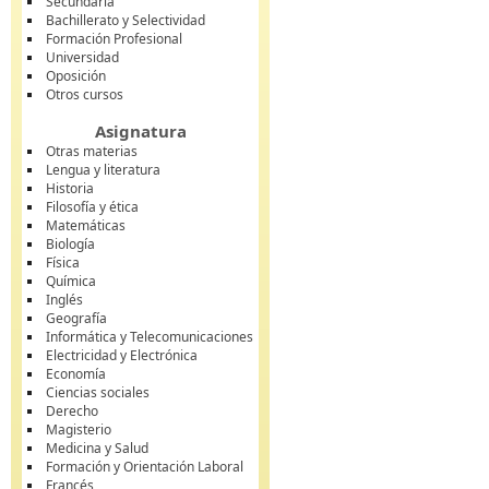
Secundaria
Bachillerato y Selectividad
Formación Profesional
Universidad
Oposición
Otros cursos
Asignatura
Otras materias
Lengua y literatura
Historia
Filosofía y ética
Matemáticas
Biología
Física
Química
Inglés
Geografía
Informática y Telecomunicaciones
Electricidad y Electrónica
Economía
Ciencias sociales
Derecho
Magisterio
Medicina y Salud
Formación y Orientación Laboral
Francés