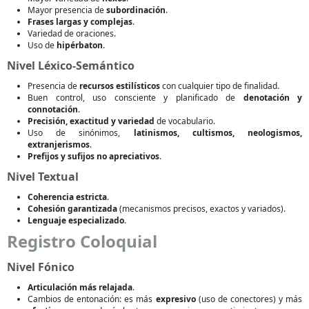
Mayor presencia de
subordinación
.
Frases largas y complejas
.
Variedad de oraciones.
Uso de
hipérbaton
.
Nivel Léxico-Semántico
Presencia de
recursos estilísticos
con cualquier tipo de finalidad.
Buen control, uso consciente y planificado de
denotación y
connotación
.
Precisión, exactitud y variedad
de vocabulario.
Uso de sinónimos,
latinismos, cultismos, neologismos,
extranjerismos
.
Prefijos y sufijos no apreciativos
.
Nivel Textual
Coherencia estricta
.
Cohesión garantizada
(mecanismos precisos, exactos y variados).
Lenguaje especializado
.
Registro Coloquial
Nivel Fónico
Articulación más relajada
.
Cambios de entonación: es más
expresivo
(uso de conectores) y más