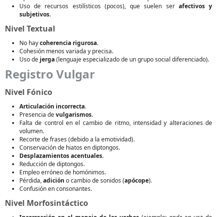
Uso de recursos estilísticos (pocos), que suelen ser
afectivos y
subjetivos
.
Nivel Textual
No hay
coherencia rigurosa
.
Cohesión menos variada y precisa.
Uso de
jerga
(lenguaje especializado de un grupo social diferenciado).
Registro Vulgar
Nivel Fónico
Articulación incorrecta
.
Presencia de
vulgarismos
.
Falta de control en el cambio de ritmo, intensidad y alteraciones de
volumen.
Recorte de frases (debido a la emotividad).
Conservación de hiatos en diptongos.
Desplazamientos acentuales
.
Reducción de diptongos.
Empleo erróneo de homónimos.
Pérdida,
adición
o cambio de sonidos (
apócope
).
Confusión en consonantes.
Nivel Morfosintáctico