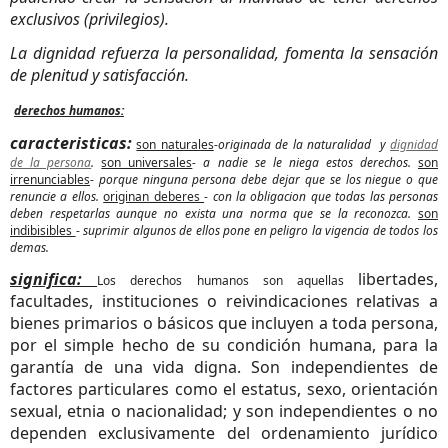
exclusivos (privilegios).
La dignidad refuerza la personalidad, fomenta la sensación
de plenitud y satisfacción.
derechos humanos:
caracteristicas:
son naturales
-
originada de la naturalidad y
dignidad
de la persona
.
son universales
- a nadie se le niega estos derechos.
son
irrenunciables
-
porque ninguna persona debe dejar que se los niegue o que
renuncie a ellos.
originan deberes
-
con la obligacion que todas las personas
deben respetarlas aunque no exista una norma que se la reconozca.
son
indibisibles
-
suprimir algunos de ellos pone en peligro la vigencia de todos los
demas.
significa:
libertades
,
Los derechos humanos son aquellas
facultades, instituciones o reivindicaciones relativas a
bienes primarios o básicos que incluyen a toda persona,
por el simple hecho de su condición humana, para la
garantía de una vida digna. Son independientes de
factores particulares como el estatus,
sexo
, orientación
sexual,
etnia
o
nacionalidad
; y son independientes o no
dependen exclusivamente del
ordenamiento jurídico