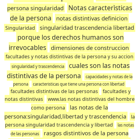
Notas caracterìsticas
persona singularidad
de la persona
notas distintivas definicion
singularidad trascendencia libertad
Singularidad
porque los derechos humanos son
irrevocables
dimensiones de construccion
facultades y notas distintivas de la persona y su accion
cuales son las notas
singularidad y trascendencia
distintivas de la persona
capacidades y notas de la
persona
caracteristicas que tiene una persona con libertad
facultades distintivas de las personas
facultades y
notas distintivas
www.las notas distintivas del hombre
las notas de la
como persona
persona:singularidad,libertad y trascendencia
la
persona singularidad trascendencia y libertad
las notas
rasgos distintivos de la persona
de las personas