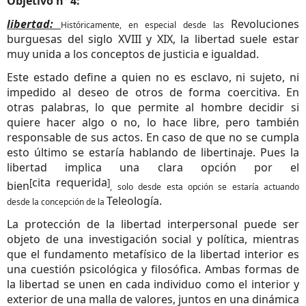
Objetivo nº 4:
libertad:
Revoluciones
Históricamente, en especial desde las
burguesas
del
siglo XVIII
y
XIX
, la libertad suele estar
muy unida a los conceptos de
justicia
e
igualdad
.
Este estado define a quien no es esclavo, ni sujeto, ni
impedido al deseo de otros de forma coercitiva. En
otras palabras, lo que permite al hombre decidir si
quiere hacer algo o no, lo hace libre, pero también
responsable de sus actos. En caso de que no se cumpla
esto último se estaría hablando de
libertinaje
. Pues la
libertad implica una clara opción por el
cita requerida
[
]
bien
, solo desde esta opción se estaría actuando
Teleología
.
desde la concepción de la
La protección de la libertad interpersonal puede ser
objeto de una investigación
social
y
política
, mientras
que el fundamento
metafísico
de la libertad interior es
una cuestión
psicológica
y
filosófica
. Ambas formas de
la libertad se unen en cada individuo como el interior y
exterior de una malla de valores, juntos en una dinámica