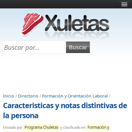
Inicio
¿Qué es esto?
Directorio
Selectividad
Chuletas para exámenes
Programa Chuletas
Inicio
/
Directorio
/
Formación y Orientación Laboral
/
Caracteristicas y notas distintivas de
la persona
Programa Chuletas
Formación y
Enviado por
y clasificado en