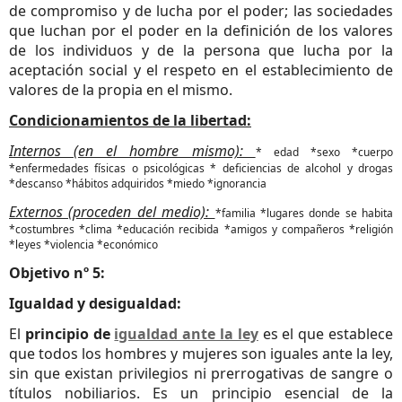
de compromiso y de lucha por el poder; las sociedades
que luchan por el poder en la definición de los valores
de los individuos y de la persona que lucha por la
aceptación social y el respeto en el establecimiento de
valores de la propia en el mismo.
Condicionamientos de la libertad:
Internos (en el hombre mismo):
* edad *sexo *cuerpo
*enfermedades físicas o psicológicas * deficiencias de alcohol y drogas
*descanso *hábitos adquiridos *miedo *ignorancia
Externos (proceden del medio):
*familia *lugares donde se habita
*costumbres *clima *educación recibida *amigos y compañeros *religión
*leyes *violencia *económico
Objetivo nº 5:
Igualdad y desigualdad:
El
principio de
igualdad ante la ley
es el que establece
que todos los hombres y mujeres son iguales ante la ley,
sin que existan privilegios ni prerrogativas de sangre o
títulos nobiliarios. Es un principio esencial de la