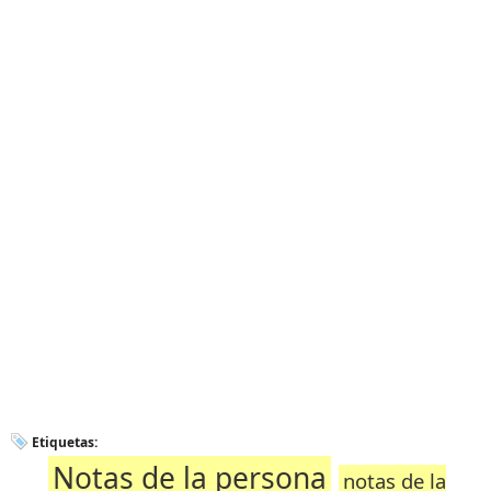
Etiquetas:
Notas de la persona
notas de la