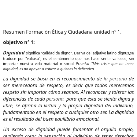
Resumen Formación Ética y Ciudadana unidad nº 1.
objetivo nº 1:
Dignidad
significa "calidad de digno". Deriva del adjetivo latino dignus,se
traduce por "valioso"; es el sentimiento que nos hace sentir valiosos, sin
importar nuestra vida material o social
Premisa "Más triste que no tener
dignidad, es no apoyar o criticar a quienes la defienden.
La dignidad se basa en el reconocimiento de
la persona
de
ser merecedora de respeto, es decir que todos merecemos
respeto sin importar cómo seamos. Al reconocer y tolerar las
diferencias de cada
persona
, para que ésta se sienta digna y
libre, se afirma la virtud y la propia dignidad del individuo,
fundamentado en el respeto a cualquier otro ser. La dignidad
es el resultado del buen equilibrio emocional.
Un exceso de dignidad puede fomentar el orgullo propio,
pudiendo crear la sensación al individuo de tener derechos