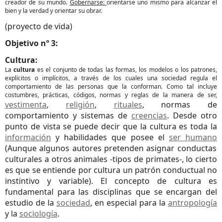
creador de su mundo.
Gobernarse:
orientarse uno mismo para alcanzar el
bien y la verdad y orientar su obrar.
(proyecto de vida)
Objetivo nº 3:
Cultura:
La
cultura
es el conjunto de todas las formas, los modelos o los patrones,
explícitos o implícitos, a través de los cuales una sociedad regula el
comportamiento de las personas que la conforman. Como tal incluye
costumbres, prácticas, códigos, normas y reglas de la manera de ser,
vestimenta
,
religión
,
rituales
, normas de
comportamiento y sistemas de
creencias
. Desde otro
punto de vista se puede decir que la cultura es toda la
información
y habilidades que posee el
ser humano
(Aunque algunos autores pretenden asignar conductas
culturales a otros animales -tipos de primates-, lo cierto
es que se entiende por cultura un patrón conductual no
instintivo y variable). El concepto de cultura es
fundamental para las disciplinas que se encargan del
estudio de la
sociedad
, en especial para la
antropología
y la
sociología
.