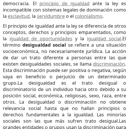
democracia. El
principio de igualdad
ante la ley es
incompatible con sistemas legales de dominación como
la
esclavitud
, la
servidumbre
o el
colonialismo
.
El principio de igualdad ante la ley se diferencia de otros
conceptos, derechos y principios emparentados, como
la
igualdad de oportunidades
y la
igualdad social
.El
término
desigualdad social
se refiere a una situación
socioeconómica, no necesariamente jurídica. La acción
de dar un trato diferente a personas entre las que
existen desigualdades sociales, se llama
discriminación
.
Esta discriminación puede ser positiva o negativa, según
vaya en beneficio o perjuicio de un determinado
grupo.La desigualdad es el trato desigual o
discriminatorio de un individuo hacia otro debido a su
posición social, económica, religiosas, sexo, raza, entre
otros. La desigualdad o discriminación no obtiene
relevancia social hasta que no hallan principios o
derechos fundamentales a la igualdad. Las minorías
sociales son las que más sufren trato desigual.Las
grandes entidades o grupos usan la discriminación para