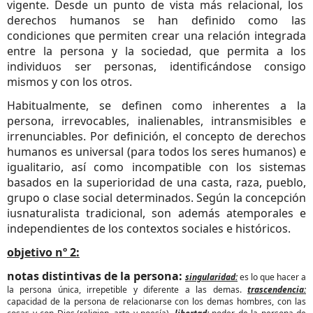
vigente. Desde un punto de vista más relacional, los
derechos humanos se han definido como las
condiciones que permiten crear una relación integrada
entre la persona y la
sociedad
, que permita a los
individuos ser personas, identificándose consigo
mismos y con los otros.
Habitualmente, se definen como inherentes a la
persona, irrevocables, inalienables, intransmisibles e
irrenunciables. Por definición, el concepto de derechos
humanos es universal (para todos los seres humanos) e
igualitario
, así como incompatible con los sistemas
basados en la superioridad de una
casta
, raza, pueblo,
grupo o
clase social
determinados. Según la concepción
iusnaturalista
tradicional, son además atemporales e
independientes de los contextos sociales e históricos.
objetivo nº 2:
notas distintivas de la persona:
singularidad:
es lo que hacer a
la persona única, irrepetible y diferente a las demas.
trascendencia:
capacidad de la persona de relacionarse con los demas hombres, con las