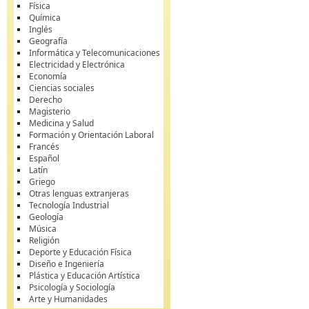
Física
Química
Inglés
Geografía
Informática y Telecomunicaciones
Electricidad y Electrónica
Economía
Ciencias sociales
Derecho
Magisterio
Medicina y Salud
Formación y Orientación Laboral
Francés
Español
Latín
Griego
Otras lenguas extranjeras
Tecnología Industrial
Geología
Música
Religión
Deporte y Educación Física
Diseño e Ingeniería
Plástica y Educación Artística
Psicología y Sociología
Arte y Humanidades