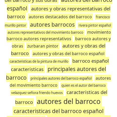
español
autores y obras representativas del
barroco
autores destacados del barroco
francisco
autores barrocos
murillo pintor
rivera pintor español
movimiento
autores representativos del movimiento barroco
barroco autores representativos
barroco autores y
autores y obras del
obras
zurbaran pintor
barroco
autores y obras del barroco español
barroco español
caracteristicas de la pintura de murillo
principales autores del
caracteristicas
barroco
autores
principales autores del barroco español
del movimiento barroco
quien es el autor del barroco
caracteristicas del
velazquez señora friendo huevos
autores del barroco
barroco
caracteristicas del barroco español