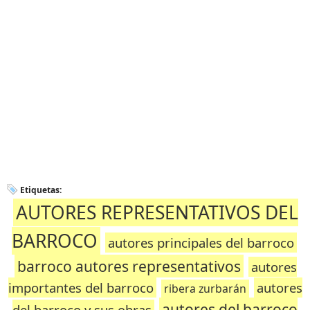
Etiquetas:
AUTORES REPRESENTATIVOS DEL
BARROCO
autores principales del barroco
barroco autores representativos
autores
importantes del barroco
autores
ribera zurbarán
autores del barroco
del barroco y sus obras