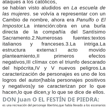
ataques a los católicos,
se habían visto aludidos en
La escuela de
las mujeres
.
se volvía a representar con un
Cambio de nombre, ahora era
Panulfo
o
El
Impostor.
La intención:obra en una burla
directa de la compañía del Santísimo
Sacramento.2.Numerosas fuentes:textos
italianos y franceses.3.La intriga.La
estructura externa:I acto movido
planteamiento,II primeros efectos
negativos,III clímax con el triunfo descarado
del hipócrita,IV y V nuevos peligros.La
caracterización de personajes es uno de los
logros del autor(había personajes positivos
y negativos)y se caracterizan por lo que
hacen,lo que dicen,y lo que se dice de ellos.
DON Juan O EL FESTÍN DE PIEDRA:
es una recreación del personaje libertino,que había llevado a los escenarios