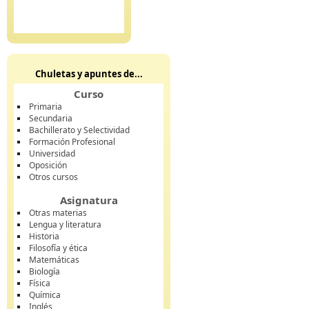
Chuletas y apuntes de...
Curso
Primaria
Secundaria
Bachillerato y Selectividad
Formación Profesional
Universidad
Oposición
Otros cursos
Asignatura
Otras materias
Lengua y literatura
Historia
Filosofía y ética
Matemáticas
Biología
Física
Química
Inglés