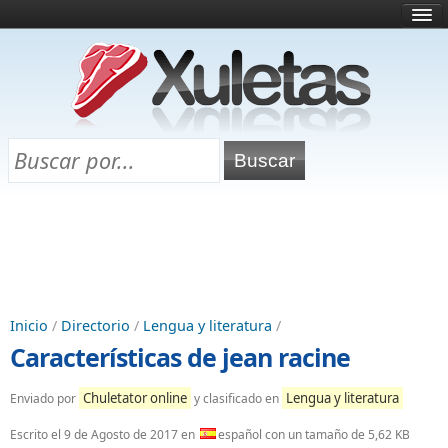
Inicio
¿Qué es esto?
Directorio
Selectividad
Chuletas para exámenes
Programa Chuletas
Inicio
/
Directorio
/
Lengua y literatura
/
Características de jean racine
Chuletator online
Lengua y literatura
Enviado por
y clasificado en
Escrito el
9 de Agosto de 2017
en
español con un tamaño de 5,62 KB