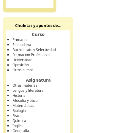
Chuletas y apuntes de...
Curso
Primaria
Secundaria
Bachillerato y Selectividad
Formación Profesional
Universidad
Oposición
Otros cursos
Asignatura
Otras materias
Lengua y literatura
Historia
Filosofía y ética
Matemáticas
Biología
Física
Química
Inglés
Geografía