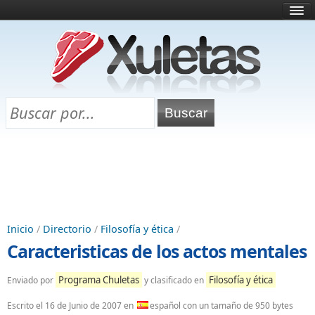
Inicio
¿Qué es esto?
Directorio
Selectividad
Chuletas para exámenes
Programa Chuletas
Inicio
/
Directorio
/
Filosofía y ética
/
Caracteristicas de los actos mentales
Programa Chuletas
Filosofía y ética
Enviado por
y clasificado en
Escrito el
16 de Junio de 2007
en
español con un tamaño de 950 bytes