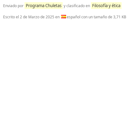
Programa Chuletas
Filosofía y ética
Enviado por
y clasificado en
Escrito el
2 de Marzo de 2025
en
español con un tamaño de 3,71 KB