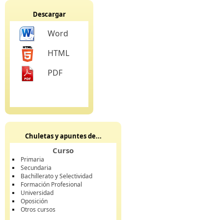
Descargar
Word
HTML
PDF
Chuletas y apuntes de...
Curso
Primaria
Secundaria
Bachillerato y Selectividad
Formación Profesional
Universidad
Oposición
Otros cursos