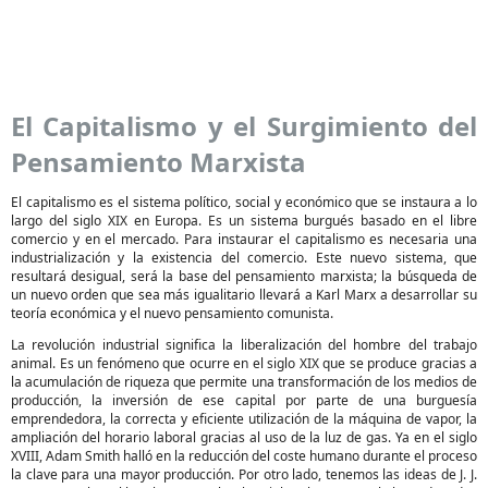
El Capitalismo y el Surgimiento del
Pensamiento Marxista
El capitalismo es el sistema político, social y económico que se instaura a lo
largo del siglo XIX en Europa. Es un sistema burgués basado en el libre
comercio y en el mercado. Para instaurar el capitalismo es necesaria una
industrialización y la existencia del comercio. Este nuevo sistema, que
resultará desigual, será la base del pensamiento marxista; la búsqueda de
un nuevo orden que sea más igualitario llevará a Karl Marx a desarrollar su
teoría económica y el nuevo pensamiento comunista.
La revolución industrial significa la liberalización del hombre del trabajo
animal. Es un fenómeno que ocurre en el siglo XIX que se produce gracias a
la acumulación de riqueza que permite una transformación de los medios de
producción, la inversión de ese capital por parte de una burguesía
emprendedora, la correcta y eficiente utilización de la máquina de vapor, la
ampliación del horario laboral gracias al uso de la luz de gas. Ya en el siglo
XVIII, Adam Smith halló en la reducción del coste humano durante el proceso
la clave para una mayor producción. Por otro lado, tenemos las ideas de J. J.