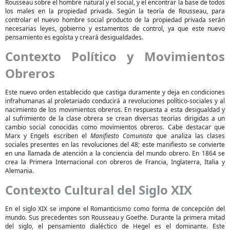
Rousseau sobre el hombre natural y el social, y el encontrar la base de todos
los males en la propiedad privada. Según la teoría de Rousseau, para
controlar el nuevo hombre social producto de la propiedad privada serán
necesarias leyes, gobierno y estamentos de control, ya que este nuevo
pensamiento es egoísta y creará desigualdades.
Contexto Político y Movimientos
Obreros
Este nuevo orden establecido que castiga duramente y deja en condiciones
infrahumanas al proletariado conducirá a revoluciones político-sociales y al
nacimiento de los movimientos obreros. En respuesta a esta desigualdad y
al sufrimiento de la clase obrera se crean diversas teorías dirigidas a un
cambio social conocidas como movimientos obreros. Cabe destacar que
Marx y Engels escriben el
Manifiesto Comunista
que analiza las clases
sociales presentes en las revoluciones del 48; este manifiesto se convierte
en una llamada de atención a la conciencia del mundo obrero. En 1864 se
crea la Primera Internacional con obreros de Francia, Inglaterra, Italia y
Alemania.
Contexto Cultural del Siglo XIX
En el siglo XIX se impone el Romanticismo como forma de concepción del
mundo. Sus precedentes son Rousseau y Goethe. Durante la primera mitad
del siglo, el pensamiento dialéctico de Hegel es el dominante. Este