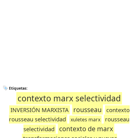
Etiquetas:
contexto marx selectividad
rousseau
INVERSIÓN MARXISTA
contexto
rousseau selectividad
rousseau
xuletes marx
contexto de marx
selectividad