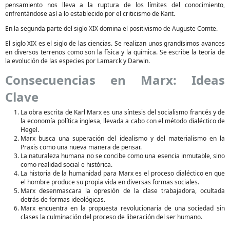
pensamiento nos lleva a la ruptura de los límites del conocimiento,
enfrentándose así a lo establecido por el criticismo de Kant.
En la segunda parte del siglo XIX domina el positivismo de Auguste Comte.
El siglo XIX es el siglo de las ciencias. Se realizan unos grandísimos avances
en diversos terrenos como son la física y la química. Se escribe la teoría de
la evolución de las especies por Lamarck y Darwin.
Consecuencias en Marx: Ideas
Clave
La obra escrita de Karl Marx es una síntesis del socialismo francés y de
la economía política inglesa, llevada a cabo con el método dialéctico de
Hegel.
Marx busca una superación del idealismo y del materialismo en la
Praxis como una nueva manera de pensar.
La naturaleza humana no se concibe como una esencia inmutable, sino
como realidad social e histórica.
La historia de la humanidad para Marx es el proceso dialéctico en que
el hombre produce su propia vida en diversas formas sociales.
Marx desenmascara la opresión de la clase trabajadora, ocultada
detrás de formas ideológicas.
Marx encuentra en la propuesta revolucionaria de una sociedad sin
clases la culminación del proceso de liberación del ser humano.