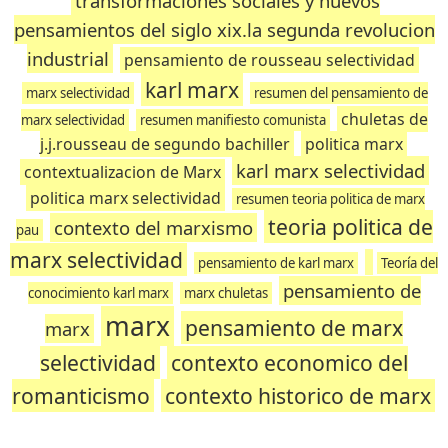
transformaciones sociales y nuevos
pensamientos del siglo xix.la segunda revolucion
industrial
pensamiento de rousseau selectividad
karl marx
marx selectividad
resumen del pensamiento de
chuletas de
marx selectividad
resumen manifiesto comunista
j.j.rousseau de segundo bachiller
politica marx
karl marx selectividad
contextualizacion de Marx
politica marx selectividad
resumen teoria politica de marx
teoria politica de
contexto del marxismo
pau
marx selectividad
pensamiento de karl marx
Teoría del
pensamiento de
conocimiento karl marx
marx chuletas
marx
pensamiento de marx
marx
selectividad
contexto economico del
romanticismo
contexto historico de marx