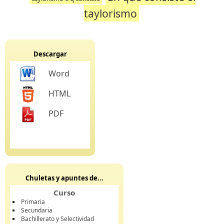
taylorismo
Descargar
Word
HTML
PDF
Chuletas y apuntes de...
Curso
Primaria
Secundaria
Bachillerato y Selectividad