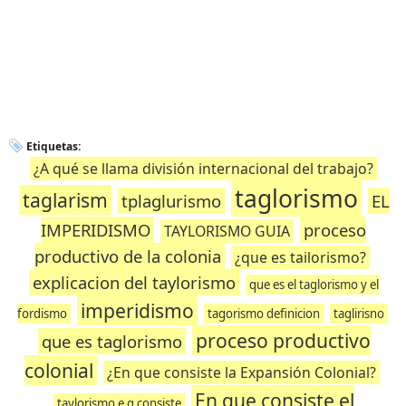
Etiquetas:
¿A qué se llama división internacional del trabajo?
taglorismo
taglarism
tplaglurismo
EL
IMPERIDISMO
proceso
TAYLORISMO GUIA
productivo de la colonia
¿que es tailorismo?
explicacion del taylorismo
que es el taglorismo y el
imperidismo
fordismo
tagorismo definicion
taglirisno
proceso productivo
que es taglorismo
colonial
¿En que consiste la Expansión Colonial?
En que consiste el
taylorismo e q consiste