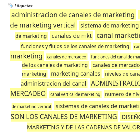
Etiquetas:
administracion de canales de marketing
de marketing vertical
sistema de marketing 
canal marketi
canales de mkt
de marketing
funciones y flujos de los canales de marketing
can
marketing
canales de mercadeo
funciones del canal de ma
de los canales de marketing
canales de mercado
marketing canales
marketing
niveles de can
ADMINISTRACI
administracion del canal
MERCADEO
numero de nive
canal vertical de marketing
sistemas de canales de market
de marketing vertical
SON LOS CANALES DE MARKETING
DISEÑ
MARKETING Y DE LAS CADENAS DE VALO