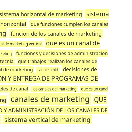
sistema
sistema horizontal de marketing
horizontal
que funciones cumplen los canales
ng
funcion de los canales de marketing
que es un canal de
al de marketing vertical
funciones y decisiones de administracion
rketing
tecnia
que trabajos realizan los canales de
decisiones de
al de marketing
canales mkt
ON Y ENTREGA DE PROGRAMAS DE
les de canal
los canales del marketing
que es un canal
canales de marketing
QUE
ing
O Y ADMINISTRACIÓN DE LOS CANALES DE
sistema vertical de marketing
R