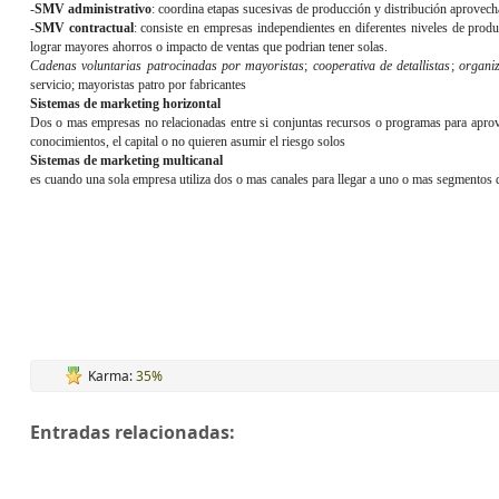
-
SMV administrativo
: coordina etapas sucesivas de producción y distribución aprove
-
SMV contractual
: consiste en empresas independientes en diferentes niveles de prod
lograr mayores ahorros o impacto de ventas que podrian tener solas.
Cadenas voluntarias patrocinadas por mayoristas
;
cooperativa de detallistas
;
organiz
servicio; mayoristas patro por fabricantes
Sistemas de marketing horizontal
Dos o mas empresas no relacionadas entre si conjuntas recursos o programas para apro
conocimientos, el capital o no quieren asumir el riesgo solos
Sistemas de marketing multicanal
es cuando una sola empresa utiliza dos o mas canales para llegar a uno o mas segmentos d
Karma:
35%
Entradas relacionadas: