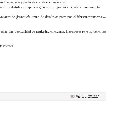
chando el tamaño y poder de uno de sus miembros.
ucción y distribución que integran sus programas con base en un contrato para
aciones de franquicia
: franq de detallistas patro por el fabricante/empresa de
vechar una oportunidad de marketing emergente. Hacen esto pk o no tienen los
e clientes
Visitas: 28.227