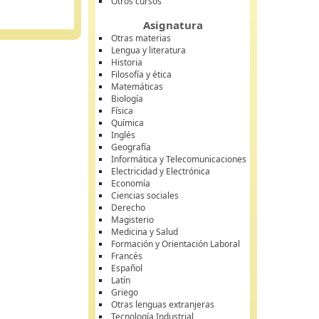
Otros cursos
Asignatura
Otras materias
Lengua y literatura
Historia
Filosofía y ética
Matemáticas
Biología
Física
Química
Inglés
Geografía
Informática y Telecomunicaciones
Electricidad y Electrónica
Economía
Ciencias sociales
Derecho
Magisterio
Medicina y Salud
Formación y Orientación Laboral
Francés
Español
Latín
Griego
Otras lenguas extranjeras
Tecnología Industrial