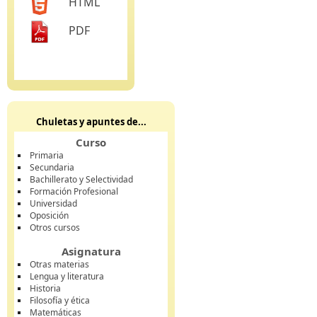
HTML
PDF
Chuletas y apuntes de...
Curso
Primaria
Secundaria
Bachillerato y Selectividad
Formación Profesional
Universidad
Oposición
Otros cursos
Asignatura
Otras materias
Lengua y literatura
Historia
Filosofía y ética
Matemáticas