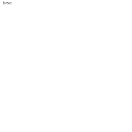
bytes