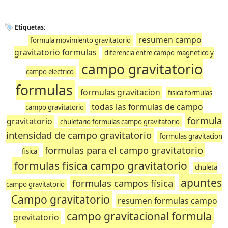
Etiquetas:
resumen campo
formula movimiento gravitatorio
gravitatorio formulas
diferencia entre campo magnetico y
campo gravitatorio
campo electrico
formulas
formulas gravitacion
fisica formulas
todas las formulas de campo
campo gravitatorio
formula
gravitatorio
chuletario formulas campo gravitatorio
intensidad de campo gravitatorio
formulas gravitacion
formulas para el campo gravitatorio
fisica
formulas fisica campo gravitatorio
chuleta
apuntes
formulas campos física
campo gravitatorio
Campo gravitatorio
resumen formulas campo
campo gravitacional formula
grevitatorio