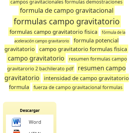
campos gravitacionales formulas demostraciones
formula de campo gravitacional
formulas campo gravitatorio
formulas campo gravitatorio fisica
fórmula de la
formula potencial
aceleración campo gravitarorio
gravitatorio
campo gravitatorio formulas fisica
campo gravitatorio
resumen formulas campo
resumen campo
gravitarorio 2 bachilerato pdf
gravitatorio
intensidad de campo gravitatorio
formula
fuerza de campo gravitacional formulas
Descargar
Word