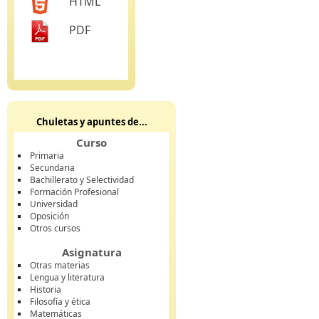
HTML
PDF
Chuletas y apuntes de...
Curso
Primaria
Secundaria
Bachillerato y Selectividad
Formación Profesional
Universidad
Oposición
Otros cursos
Asignatura
Otras materias
Lengua y literatura
Historia
Filosofía y ética
Matemáticas