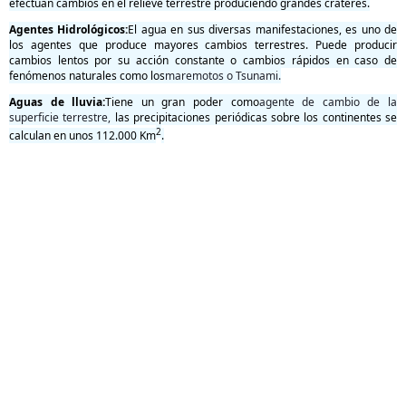
efectúan cambios en el relieve terrestre produciendo grandes cráteres.
Agentes Hidrológicos:
El agua en sus diversas manifestaciones, es uno de
los agentes que produce mayores cambios terrestres. Puede producir
cambios lentos por su acción constante o cambios rápidos en caso de
fenómenos naturales como los
maremotos o Tsunami
.
Aguas de lluvia:
Tiene un gran poder como
agente de cambio de la
superficie terrestre
,
las precipitaciones periódicas sobre los continentes se
2
calculan en unos 112.000 Km
.