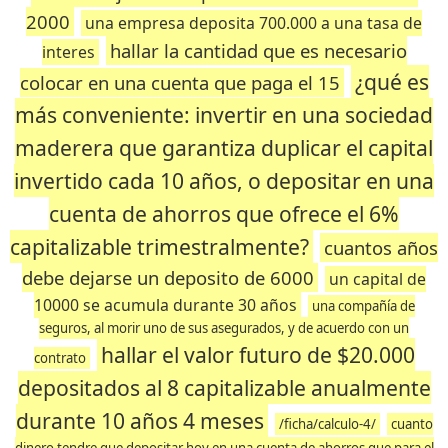
2000
una empresa deposita 700.000 a una tasa de
hallar la cantidad que es necesario
interes
¿qué es
colocar en una cuenta que paga el 15
más conveniente: invertir en una sociedad
maderera que garantiza duplicar el capital
invertido cada 10 años, o depositar en una
cuenta de ahorros que ofrece el 6%
capitalizable trimestralmente?
cuantos años
debe dejarse un deposito de 6000
un capital de
10000 se acumula durante 30 años
una compañía de
seguros, al morir uno de sus asegurados, y de acuerdo con un
hallar el valor futuro de $20.000
contrato
depositados al 8 capitalizable anualmente
durante 10 años 4 meses
/ficha/calculo-4/
cuanto