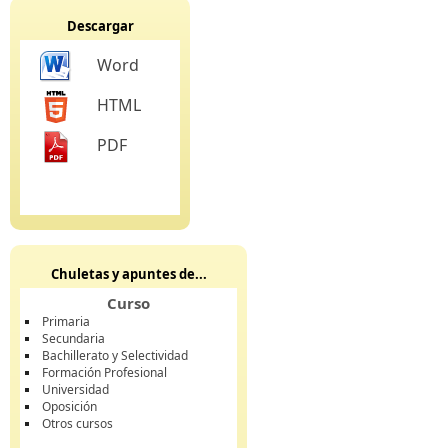
Descargar
Word
HTML
PDF
Chuletas y apuntes de...
Curso
Primaria
Secundaria
Bachillerato y Selectividad
Formación Profesional
Universidad
Oposición
Otros cursos