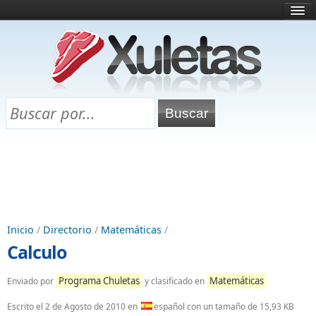
Inicio
¿Qué es esto?
Directorio
Selectividad
Chuletas para exámenes
Programa Chuletas
Inicio
/
Directorio
/
Matemáticas
/
Calculo
Programa Chuletas
Matemáticas
Enviado por
y clasificado en
Escrito el
2 de Agosto de 2010
en
español con un tamaño de 15,93 KB