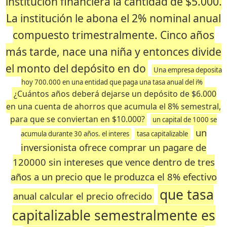
institución financiera la cantidad de $5.000.
La institución le abona el 2% nominal anual
compuesto trimestralmente. Cinco años
más tarde, nace una niña y entonces divide
el monto del depósito en do
Una empresa deposita
hoy 700.000 en una entidad que paga una tasa anual del i%
¿Cuántos años deberá dejarse un depósito de $6.000
en una cuenta de ahorros que acumula el 8% semestral,
para que se conviertan en $10.000?
un capital de 1000 se
un
acumula durante 30 años. el interes
tasa capitalizable
inversionista ofrece comprar un pagare de
120000 sin intereses que vence dentro de tres
años a un precio que le produzca el 8% efectivo
que tasa
anual calcular el precio ofrecido
capitalizable semestralmente es