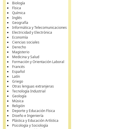
Biología
Física
Química
Inglés
Geografía
Informática y Telecomunicaciones
Electricidad y Electrónica
Economía
Ciencias sociales
Derecho
Magisterio
Medicina y Salud
Formación y Orientación Laboral
Francés
Español
Latín
Griego
Otras lenguas extranjeras
Tecnología Industrial
Geología
Música
Religión
Deporte y Educación Física
Diseño e Ingeniería
Plástica y Educación Artística
Psicología y Sociología