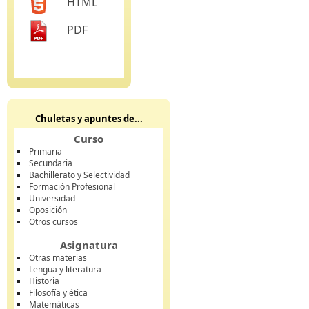
HTML
PDF
Chuletas y apuntes de...
Curso
Primaria
Secundaria
Bachillerato y Selectividad
Formación Profesional
Universidad
Oposición
Otros cursos
Asignatura
Otras materias
Lengua y literatura
Historia
Filosofía y ética
Matemáticas