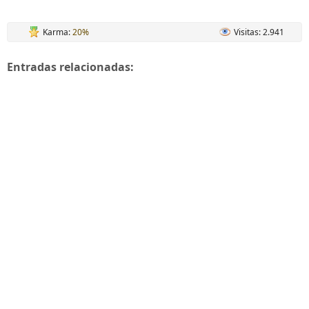
Karma:
20%
Visitas: 2.941
Entradas relacionadas: