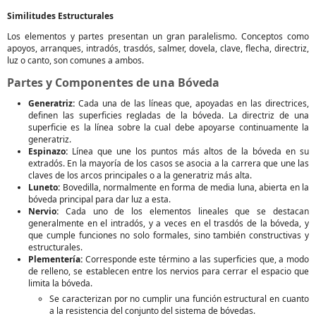
Similitudes Estructurales
Los elementos y partes presentan un gran paralelismo. Conceptos como
apoyos, arranques, intradós, trasdós, salmer, dovela, clave, flecha, directriz,
luz o canto, son comunes a ambos.
Partes y Componentes de una Bóveda
Generatriz:
Cada una de las líneas que, apoyadas en las directrices,
definen las superficies regladas de la bóveda. La directriz de una
superficie es la línea sobre la cual debe apoyarse continuamente la
generatriz.
Espinazo:
Línea que une los puntos más altos de la bóveda en su
extradós. En la mayoría de los casos se asocia a la carrera que une las
claves de los arcos principales o a la generatriz más alta.
Luneto:
Bovedilla, normalmente en forma de media luna, abierta en la
bóveda principal para dar luz a esta.
Nervio:
Cada uno de los elementos lineales que se destacan
generalmente en el intradós, y a veces en el trasdós de la bóveda, y
que cumple funciones no solo formales, sino también constructivas y
estructurales.
Plementería:
Corresponde este término a las superficies que, a modo
de relleno, se establecen entre los nervios para cerrar el espacio que
limita la bóveda.
Se caracterizan por no cumplir una función estructural en cuanto
a la resistencia del conjunto del sistema de bóvedas.