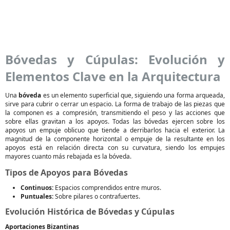
Bóvedas y Cúpulas: Evolución y
Elementos Clave en la Arquitectura
Una
bóveda
es un elemento superficial que, siguiendo una forma arqueada,
sirve para cubrir o cerrar un espacio. La forma de trabajo de las piezas que
la componen es a compresión, transmitiendo el peso y las acciones que
sobre ellas gravitan a los apoyos. Todas las bóvedas ejercen sobre los
apoyos un empuje oblicuo que tiende a derribarlos hacia el exterior. La
magnitud de la componente horizontal o empuje de la resultante en los
apoyos está en relación directa con su curvatura, siendo los empujes
mayores cuanto más rebajada es la bóveda.
Tipos de Apoyos para Bóvedas
Continuos:
Espacios comprendidos entre muros.
Puntuales:
Sobre pilares o contrafuertes.
Evolución Histórica de Bóvedas y Cúpulas
Aportaciones Bizantinas