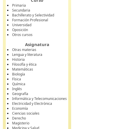
Curso
Primaria
Secundaria
Bachillerato y Selectividad
Formación Profesional
Universidad
Oposición
Otros cursos
Asignatura
Otras materias
Lengua y literatura
Historia
Filosofía y ética
Matemáticas
Biología
Física
Química
Inglés
Geografía
Informática y Telecomunicaciones
Electricidad y Electrónica
Economía
Ciencias sociales
Derecho
Magisterio
Medicina y Salud