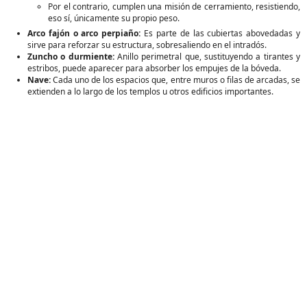
Por el contrario, cumplen una misión de cerramiento, resistiendo,
eso sí, únicamente su propio peso.
Arco fajón o arco perpiaño:
Es parte de las cubiertas abovedadas y
sirve para reforzar su estructura, sobresaliendo en el intradós.
Zuncho o durmiente:
Anillo perimetral que, sustituyendo a tirantes y
estribos, puede aparecer para absorber los empujes de la bóveda.
Nave:
Cada uno de los espacios que, entre muros o filas de arcadas, se
extienden a lo largo de los templos u otros edificios importantes.