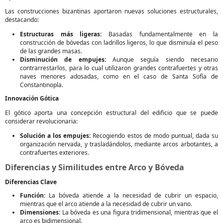
Las construcciones bizantinas aportaron nuevas soluciones estructurales,
destacando:
Estructuras más ligeras:
Basadas fundamentalmente en la
construcción de bóvedas con ladrillos ligeros, lo que disminuía el peso
de las grandes masas.
Disminución de empujes:
Aunque seguía siendo necesario
contrarrestarlos, para lo cual utilizaron grandes contrafuertes y otras
naves menores adosadas, como en el caso de Santa Sofía de
Constantinopla.
Innovación Gótica
El gótico aporta una concepción estructural del edificio que se puede
considerar revolucionaria:
Solución a los empujes:
Recogiendo estos de modo puntual, dada su
organización nervada, y trasladándolos, mediante arcos arbotantes, a
contrafuertes exteriores.
Diferencias y Similitudes entre Arco y Bóveda
Diferencias Clave
Función:
La bóveda atiende a la necesidad de cubrir un espacio,
mientras que el arco atiende a la necesidad de cubrir un vano.
Dimensiones:
La bóveda es una figura tridimensional, mientras que el
arco es bidimensional.