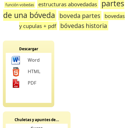
partes
estructuras abovedadas
función vobedas
de una bóveda
boveda partes
bovedas
bóvedas historia
y cupulas + pdf
Descargar
Word
HTML
PDF
Chuletas y apuntes de...