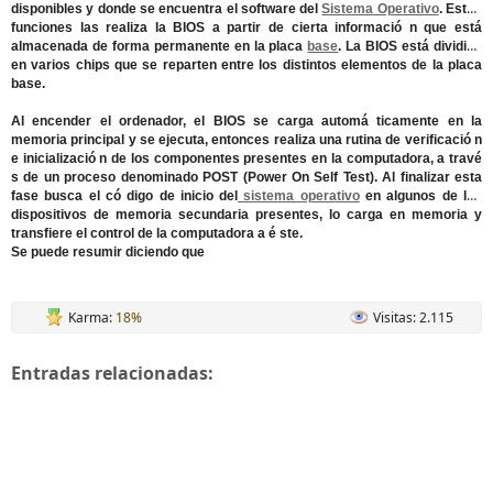
disponibles y donde se encuentra el software del
Sistema Operativo
. Estas
funciones las realiza la BIOS a partir de cierta informació n que está
almacenada de forma permanente en la placa
base
. La BIOS está dividida
en varios chips que se reparten entre los distintos elementos de la placa
base.
Al encender el ordenador, el BIOS se carga automá ticamente en la
memoria principal y se ejecuta, entonces realiza una rutina de verificació n
e inicializació n de los componentes presentes en la computadora, a travé
s de un proceso denominado POST (Power On Self Test). Al finalizar esta
fase busca el có digo de inicio del
sistema operativo
en algunos de los
dispositivos de memoria secundaria presentes, lo carga en memoria y
transfiere el control de la computadora a é ste.
Se puede resumir diciendo que
Karma:
18%
Visitas: 2.115
Entradas relacionadas: