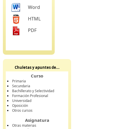
Word
HTML
PDF
Chuletas y apuntes de...
Curso
Primaria
Secundaria
Bachillerato y Selectividad
Formación Profesional
Universidad
Oposición
Otros cursos
Asignatura
Otras materias