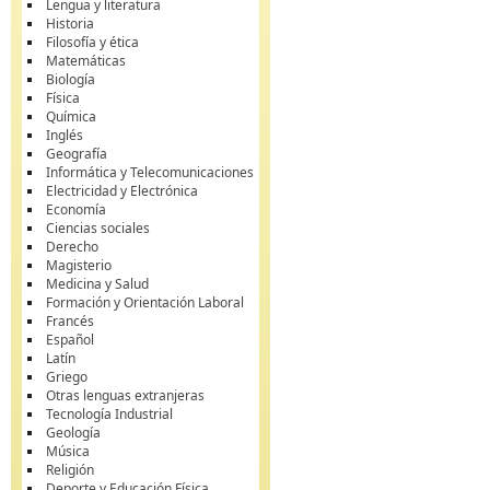
Lengua y literatura
Historia
Filosofía y ética
Matemáticas
Biología
Física
Química
Inglés
Geografía
Informática y Telecomunicaciones
Electricidad y Electrónica
Economía
Ciencias sociales
Derecho
Magisterio
Medicina y Salud
Formación y Orientación Laboral
Francés
Español
Latín
Griego
Otras lenguas extranjeras
Tecnología Industrial
Geología
Música
Religión
Deporte y Educación Física