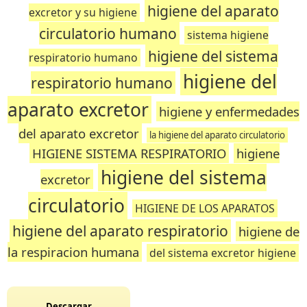
higiene del aparato
excretor y su higiene
circulatorio humano
sistema higiene
higiene del sistema
respiratorio humano
higiene del
respiratorio humano
aparato excretor
higiene y enfermedades
del aparato excretor
la higiene del aparato circulatorio
HIGIENE SISTEMA RESPIRATORIO
higiene
higiene del sistema
excretor
circulatorio
HIGIENE DE LOS APARATOS
higiene del aparato respiratorio
higiene de
la respiracion humana
del sistema excretor higiene
Descargar