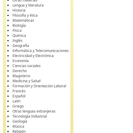
Otras materias
Lengua y literatura
Historia
Filosofía y ética
Matemáticas
Biología
Física
Química
Inglés
Geografía
Informática y Telecomunicaciones
Electricidad y Electrónica
Economía
Ciencias sociales
Derecho
Magisterio
Medicina y Salud
Formación y Orientación Laboral
Francés
Español
Latín
Griego
Otras lenguas extranjeras
Tecnología Industrial
Geología
Música
Religión