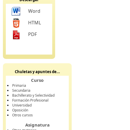
Word
HTML
PDF
Chuletas y apuntes de...
Curso
Primaria
Secundaria
Bachillerato y Selectividad
Formación Profesional
Universidad
Oposición
Otros cursos
Asignatura