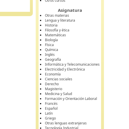
Otros cursos
Asignatura
Otras materias
Lengua y literatura
Historia
Filosofía y ética
Matemáticas
Biología
Física
Química
Inglés
Geografía
Informática y Telecomunicaciones
Electricidad y Electrónica
Economía
Ciencias sociales
Derecho
Magisterio
Medicina y Salud
Formación y Orientación Laboral
Francés
Español
Latín
Griego
Otras lenguas extranjeras
Tecnología Industrial