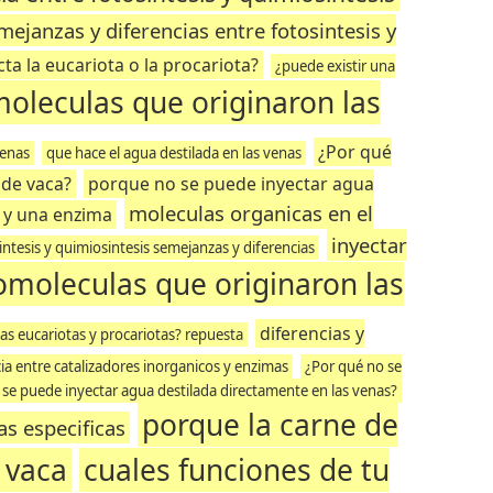
mejanzas y diferencias entre fotosintesis y
ta la eucariota o la procariota?
¿puede existir una
oleculas que originaron las
¿Por qué
venas
que hace el agua destilada en las venas
 de vaca?
porque no se puede inyectar agua
moleculas organicas en el
r y una enzima
inyectar
intesis y quimiosintesis semejanzas y diferencias
iomoleculas que originaron las
diferencias y
as eucariotas y procariotas? repuesta
ia entre catalizadores inorganicos y enzimas
¿Por qué no se
 se puede inyectar agua destilada directamente en las venas?
porque la carne de
as especificas
 vaca
cuales funciones de tu