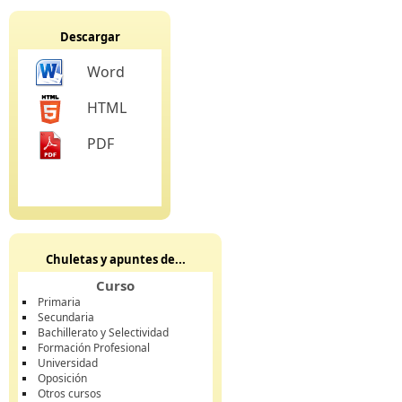
Descargar
Word
HTML
PDF
Chuletas y apuntes de...
Curso
Primaria
Secundaria
Bachillerato y Selectividad
Formación Profesional
Universidad
Oposición
Otros cursos