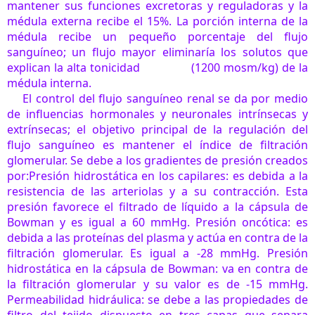
mantener sus funciones excretoras y reguladoras y la
médula externa recibe el 15%. La porción interna de la
médula recibe un pequeño porcentaje del flujo
sanguíneo; un flujo mayor eliminaría los solutos que
explican la alta tonicidad (1200 mosm/kg) de la
médula interna.
El control del flujo sanguíneo renal se da por medio
de influencias hormonales y neuronales intrínsecas y
extrínsecas; el objetivo principal de la regulación del
flujo sanguíneo es mantener el índice de filtración
glomerular.
Se debe a los gradientes de presión creados
por:
Presión hidrostática en los capilares: es debida a la
resistencia de las arteriolas y a su contracción. Esta
presión favorece el filtrado de líquido a la cápsula de
Bowman y es igual a 60 mmHg.
Presión oncótica: es
debida a las proteínas del plasma y actúa en contra de la
filtración glomerular. Es igual a -28 mmHg.
Presión
hidrostática en la cápsula de Bowman: va en contra de
la filtración glomerular y su valor es de -15 mmHg.
Permeabilidad hidráulica: se debe a las propiedades de