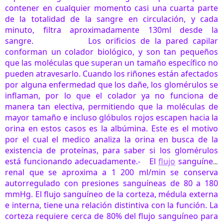
contener en cualquier momento casi una cuarta parte
de la totalidad de la sangre en circulación, y cada
minuto, filtra aproximadamente 130ml desde la
sangre.
Los orificios de la pared capilar
conforman un colador biológico, y son tan pequeños
que las moléculas que superan un tamaño específico no
pueden atravesarlo. Cuando los riñones están afectados
por alguna enfermedad que los dañe, los glomérulos se
inflaman, por lo que el colador ya no funciona de
manera tan electiva, permitiendo que la moléculas de
mayor tamaño e incluso glóbulos rojos escapen hacia la
orina en estos casos es la albúmina. Este es el motivo
por el cual el medico analiza la orina en busca de la
existencia de proteínas, para saber si los glomérulos
está funcionando adecuadamente.-
El
flujo
sanguíneo
renal que se aproxima a 1 200 ml/min se conserva
autorregulado con presiones sanguíneas de 80 a 180
mmHg. El flujo sanguíneo de la corteza, médula externa
e interna, tiene una relación distintiva con la función. La
corteza requiere cerca de 80% del flujo sanguíneo para