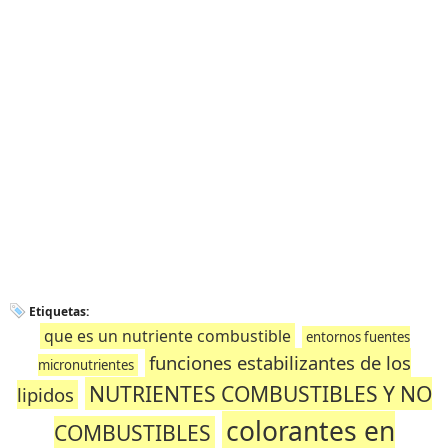
Etiquetas:
que es un nutriente combustible
entornos fuentes
funciones estabilizantes de los
micronutrientes
NUTRIENTES COMBUSTIBLES Y NO
lipidos
colorantes en
COMBUSTIBLES