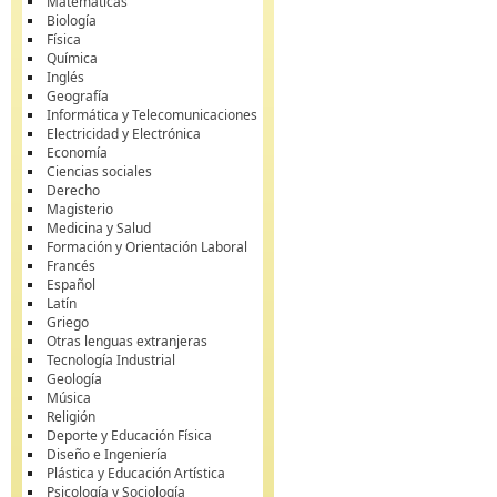
Matemáticas
Biología
Física
Química
Inglés
Geografía
Informática y Telecomunicaciones
Electricidad y Electrónica
Economía
Ciencias sociales
Derecho
Magisterio
Medicina y Salud
Formación y Orientación Laboral
Francés
Español
Latín
Griego
Otras lenguas extranjeras
Tecnología Industrial
Geología
Música
Religión
Deporte y Educación Física
Diseño e Ingeniería
Plástica y Educación Artística
Psicología y Sociología