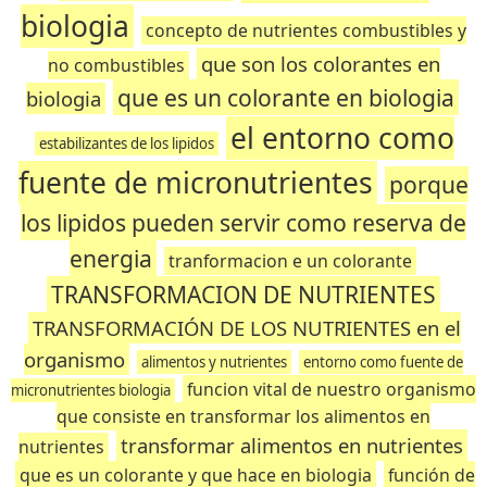
biologia
concepto de nutrientes combustibles y
que son los colorantes en
no combustibles
que es un colorante en biologia
biologia
el entorno como
estabilizantes de los lipidos
fuente de micronutrientes
porque
los lipidos pueden servir como reserva de
energia
tranformacion e un colorante
TRANSFORMACION DE NUTRIENTES
TRANSFORMACIÓN DE LOS NUTRIENTES en el
organismo
alimentos y nutrientes
entorno como fuente de
funcion vital de nuestro organismo
micronutrientes biologia
que consiste en transformar los alimentos en
transformar alimentos en nutrientes
nutrientes
que es un colorante y que hace en biologia
función de