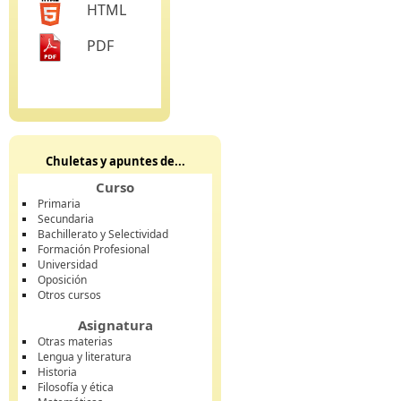
HTML
PDF
Chuletas y apuntes de...
Curso
Primaria
Secundaria
Bachillerato y Selectividad
Formación Profesional
Universidad
Oposición
Otros cursos
Asignatura
Otras materias
Lengua y literatura
Historia
Filosofía y ética