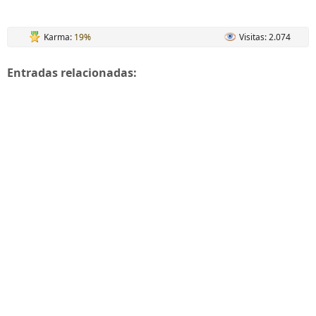
Karma:
19%
Visitas: 2.074
Entradas relacionadas: