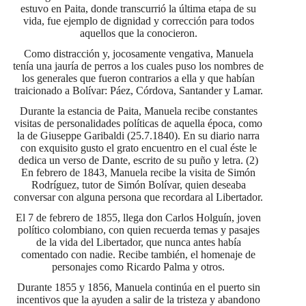
estuvo en Paita, donde transcurrió la última etapa de su
vida, fue ejemplo de dignidad y corrección para todos
aquellos que la conocieron.
Como distracción y, jocosamente vengativa, Manuela
tenía una jauría de perros a los cuales puso los nombres de
los generales que fueron contrarios a ella y que habían
traicionado a Bolívar: Páez, Córdova, Santander y Lamar.
Durante la estancia de Paita, Manuela recibe constantes
visitas de personalidades políticas de aquella época, como
la de Giuseppe Garibaldi (25.7.1840). En su diario narra
con exquisito gusto el grato encuentro en el cual éste le
dedica un verso de Dante, escrito de su puño y letra. (2)
En febrero de 1843, Manuela recibe la visita de Simón
Rodríguez, tutor de Simón Bolívar, quien deseaba
conversar con alguna persona que recordara al Libertador.
El 7 de febrero de 1855, llega don Carlos Holguín, joven
político colombiano, con quien recuerda temas y pasajes
de la vida del Libertador, que nunca antes había
comentado con nadie. Recibe también, el homenaje de
personajes como Ricardo Palma y otros.
Durante 1855 y 1856, Manuela continúa en el puerto sin
incentivos que la ayuden a salir de la tristeza y abandono