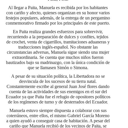
Al llegar a Paita, Manuela es recibida por los habitantes
con cariño y afecto, quienes organizan en su honor varios
festejos populares, además, de la entrega de un pergamino
conmemorativo firmado por los principales de este puerto.
En Paita realiza grandes esfuerzos para sobrevivir,
recurriendo a la preparación de dulces y confites, tejidos
de crochet, venta de cigarrillos, tramitaciones aduaneras y
traducciones inglés-español. No obstante las
circunstancias adversas, Manuela sigue siendo una mujer
extraordinaria. Se cuenta que muchos niños fueron
bautizados bajo su madrinazgo, con la única condición de
que se llamasen Simón o Simona.
A pesar de su situación política, la Libertadora no se
desvincula de los sucesos de su tierra natal.
Constantemente escribe al general Juan José flores dando
cuenta de las actividades de sus enemigos en el sur del
Ecuador ya que Paita fue el refugio de opositores políticos
de los regímenes de turno y de desterrados del Ecuador.
Manuela estuvo siempre dispuesta a colaborar con sus
coterráneos, entre ellos, el mismo Gabriel García Moreno
a quien ayudó a conseguir casa de habitación. A pesar del
cariño que Manuela recibió de los vecinos de Paita, se