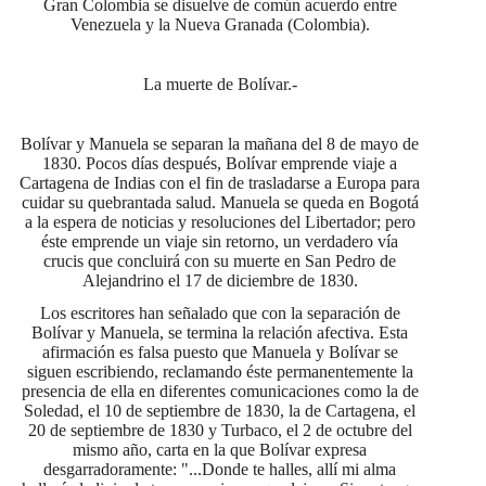
Gran Colombia se disuelve de común acuerdo entre
Venezuela y la Nueva Granada (Colombia).
La muerte de Bolívar.-
Bolívar y Manuela se separan la mañana del 8 de mayo de
1830. Pocos días después, Bolívar emprende viaje a
Cartagena de Indias con el fin de trasladarse a Europa para
cuidar su quebrantada salud. Manuela se queda en Bogotá
a la espera de noticias y resoluciones del Libertador; pero
éste emprende un viaje sin retorno, un verdadero vía
crucis que concluirá con su muerte en San Pedro de
Alejandrino el 17 de diciembre de 1830.
Los escritores han señalado que con la separación de
Bolívar y Manuela, se termina la relación afectiva. Esta
afirmación es falsa puesto que Manuela y Bolívar se
siguen escribiendo, reclamando éste permanentemente la
presencia de ella en diferentes comunicaciones como la de
Soledad, el 10 de septiembre de 1830, la de Cartagena, el
20 de septiembre de 1830 y Turbaco, el 2 de octubre del
mismo año, carta en la que Bolívar expresa
desgarradoramente: "...Donde te halles, allí mi alma