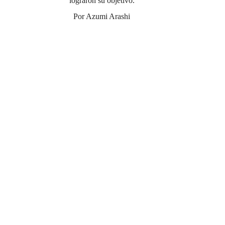
lograron su objetivo.
Por Azumi Arashi