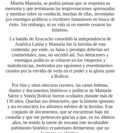
Muerta Manuela, se podría pensar que se respetara su
memoria y que terminaran las tergiversaciones apresuradas
y mentiras sobre su conducta, muchas de ellas, inventadas
por enemigos políticos o escritores fantasiosos en busca de
éxito. Sin embargo, ni en vida ni en muerte cesaron las
infamias.
La batalla de Ayacucho consolidó la independencia de
América Latina y Manuela fue la heroína de esta
contienda: por ende, su fama y prestigio deberían ser
continentales; mas, no sucedió así. Sus detractores y
enemigos políticos se cebaron en los vituperios y
maledicencias, motivados por egoísmos y resentimientos
creados por la envidia de verla en el poder y la gloria junto
a Bolívar.
Por ésta y otras obscuras razones, las cartas Intimas,
diarios y documentos históricos y políticos de Manuela
Sáenz y Simón Bolívar fueron ocultados durante más de
130 años. Querían sus detractores, que la historia ignorara
y no reconociera los altísimos méritos de la heroína. Este
conjunto de documentos, que se encuentran bajo mi
custodia y que me pertenecen gracias a que, en los últimos
años, he tenido la suerte de rescatar este invalorable
patrimonio histórico ecuatoriano demuestran, que no