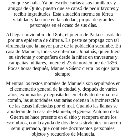
en que se halla. Ya no escribe cartas a sus familiares y
amigos de Quito, puesto que se cansó de pedir favores y
recibir ingratitudes. Esta situación merma su férrea
vitalidad y la sume en la soledad, propia de grandes
personajes en el ocaso de sus días.
Al llegar noviembre de 1856, el puerto de Paita es asolado
por una epidemia de difteria. La peste se propaga con tal
virulencia que la mayor parte de la población sucumbe. En
casa de Manuela, todas se enferman. Jonathás, quien fuera
su sirvienta y compañera desde la niñez en travesuras y
campañas militares, muere el 23 de noviembre de 1856.
Pocas horas después, Manuela Sáenz cierra los ojos para
siempre.
Mientras los restos mortales de Manuela son sepultados en
el cementerio general de la ciudad y, después de varios
años, exhumados y depositados en el olvido de una fosa
común, las autoridades sanitarias ordenan la incineración
de las casas infectadas por el mal. Cuando las llamas se
apoderan de la casa de Manuela, el general Antonio de la
Guerra se hace presente en el sitio y recupera entre los
escombros, con la ayuda de dos de sus sirvientes, un arcón
semi-quemado, que contiene documentos personales,
objetos y recuerdos de Manuela.