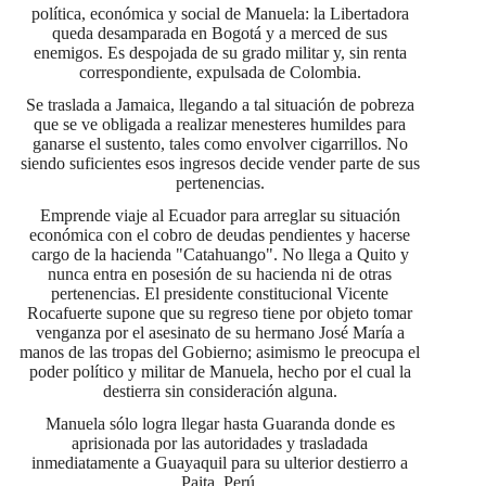
política, económica y social de Manuela: la Libertadora
queda desamparada en Bogotá y a merced de sus
enemigos. Es despojada de su grado militar y, sin renta
correspondiente, expulsada de Colombia.
Se traslada a Jamaica, llegando a tal situación de pobreza
que se ve obligada a realizar menesteres humildes para
ganarse el sustento, tales como envolver cigarrillos. No
siendo suficientes esos ingresos decide vender parte de sus
pertenencias.
Emprende viaje al Ecuador para arreglar su situación
económica con el cobro de deudas pendientes y hacerse
cargo de la hacienda "Catahuango". No llega a Quito y
nunca entra en posesión de su hacienda ni de otras
pertenencias. El presidente constitucional Vicente
Rocafuerte supone que su regreso tiene por objeto tomar
venganza por el asesinato de su hermano José María a
manos de las tropas del Gobierno; asimismo le preocupa el
poder político y militar de Manuela, hecho por el cual la
destierra sin consideración alguna.
Manuela sólo logra llegar hasta Guaranda donde es
aprisionada por las autoridades y trasladada
inmediatamente a Guayaquil para su ulterior destierro a
Paita, Perú.