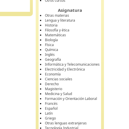
Otros cursos
Asignatura
Otras materias
Lengua y literatura
Historia
Filosofía y ética
Matemáticas
Biología
Física
Química
Inglés
Geografía
Informática y Telecomunicaciones
Electricidad y Electrónica
Economía
Ciencias sociales
Derecho
Magisterio
Medicina y Salud
Formación y Orientación Laboral
Francés
Español
Latín
Griego
Otras lenguas extranjeras
Tecnología Industrial