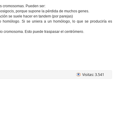
los cromosomas. Pueden ser:
mosigocis, porque supone la pérdida de muchos genes.
ción se suele hacer en tandem (por parejas)
 homólogo. Si se uniera a un homólogo, lo que se produciría es
pio cromosoma. Esto puede traspasar el centrómero.
Visitas: 3.541