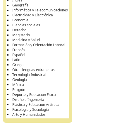
Inglés
Geografía
Informática y Telecomunicaciones
Electricidad y Electrónica
Economía
Ciencias sociales
Derecho
Magisterio
Medicina y Salud
Formación y Orientación Laboral
Francés
Español
Latín
Griego
Otras lenguas extranjeras
Tecnología Industrial
Geología
Música
Religión
Deporte y Educación Física
Diseño e Ingeniería
Plástica y Educación Artística
Psicología y Sociología
Arte y Humanidades