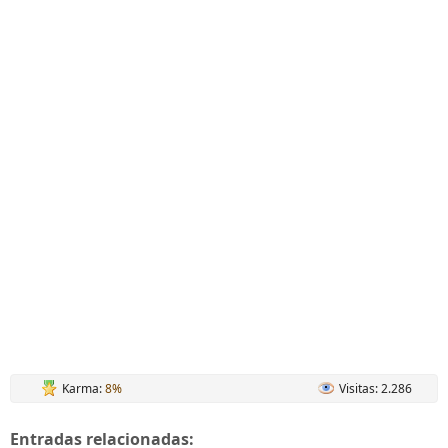
Karma:
8%
Visitas: 2.286
Entradas relacionadas: