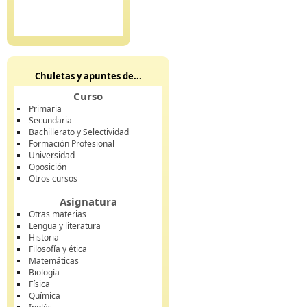
Chuletas y apuntes de...
Curso
Primaria
Secundaria
Bachillerato y Selectividad
Formación Profesional
Universidad
Oposición
Otros cursos
Asignatura
Otras materias
Lengua y literatura
Historia
Filosofía y ética
Matemáticas
Biología
Física
Química