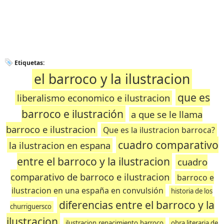
Etiquetas:
el barroco y la ilustracion
que es
liberalismo economico e ilustracion
barroco e ilustración
a que se le llama
barroco e ilustracion
Que es la ilustracion barroca?
cuadro comparativo
la ilustracion en espana
entre el barroco y la ilustracion
cuadro
comparativo de barroco e ilustracion
barroco e
ilustracion en una españa en convulsión
historia de los
diferencias entre el barroco y la
churriguersco
ilustracion
ilustracion.renacimiento,barroco
obra literaria de