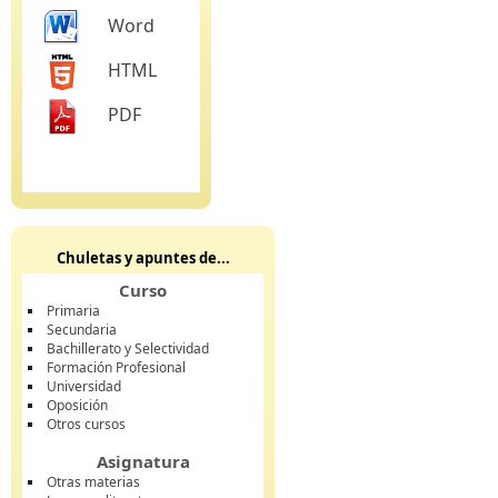
Word
HTML
PDF
Chuletas y apuntes de...
Curso
Primaria
Secundaria
Bachillerato y Selectividad
Formación Profesional
Universidad
Oposición
Otros cursos
Asignatura
Otras materias