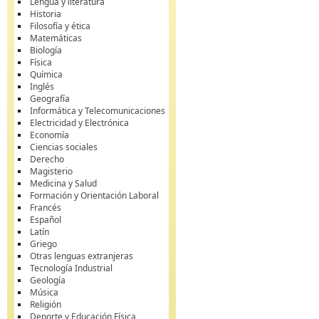
Lengua y literatura
Historia
Filosofía y ética
Matemáticas
Biología
Física
Química
Inglés
Geografía
Informática y Telecomunicaciones
Electricidad y Electrónica
Economía
Ciencias sociales
Derecho
Magisterio
Medicina y Salud
Formación y Orientación Laboral
Francés
Español
Latín
Griego
Otras lenguas extranjeras
Tecnología Industrial
Geología
Música
Religión
Deporte y Educación Física