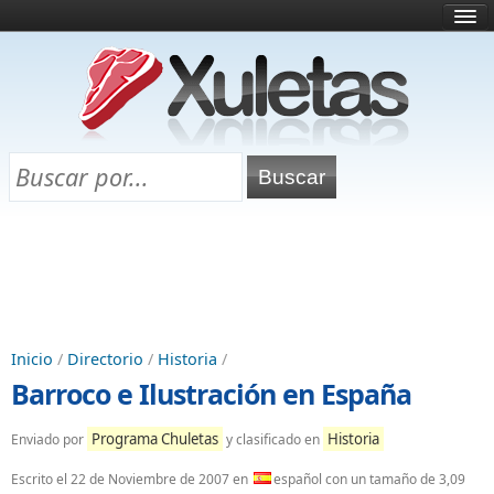
Inicio
¿Qué es esto?
Directorio
Selectividad
Chuletas para exámenes
Programa Chuletas
Inicio
/
Directorio
/
Historia
/
Barroco e Ilustración en España
Programa Chuletas
Historia
Enviado por
y clasificado en
Escrito el
22 de Noviembre de 2007
en
español con un tamaño de 3,09