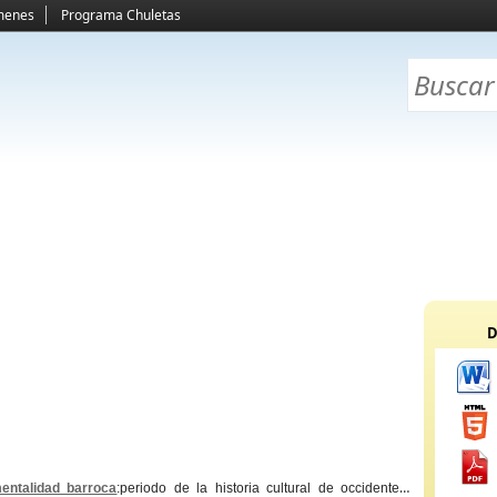
menes
Programa Chuletas
D
entalidad barroca
:periodo de la historia cultural de occidente k