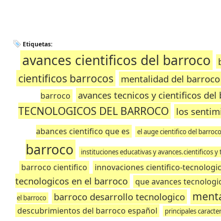
Etiquetas:
avances cientificos del barroco
cientificos barrocos
mentalidad del barroco
avances tecnicos y cientificos del
barroco
TECNOLOGICOS DEL BARROCO
los sentim
abances cientifico que es
el auge cientifico del barroc
barroco
instituciones educativas y avances.cientificos y
barroco cientifico
innovaciones cientifico-tecnologi
tecnologicos en el barroco
que avances tecnologic
menta
barroco desarrollo tecnologico
el barroco
descubrimientos del barroco español
principales caracte