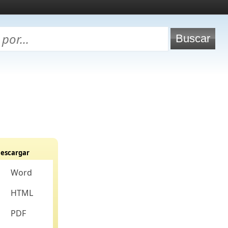
escargar
Word
HTML
PDF