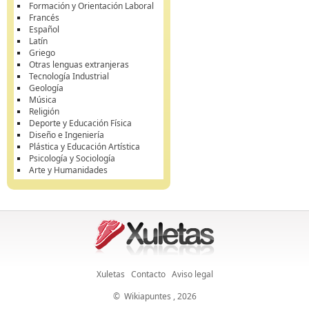
Formación y Orientación Laboral
Francés
Español
Latín
Griego
Otras lenguas extranjeras
Tecnología Industrial
Geología
Música
Religión
Deporte y Educación Física
Diseño e Ingeniería
Plástica y Educación Artística
Psicología y Sociología
Arte y Humanidades
Xuletas
Contacto
Aviso legal
©
Wikiapuntes
, 2026