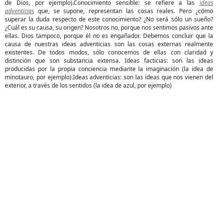
de Dios, por ejemplo).Conocimiento sensible: se refiere a las
ideas
adventicias
que, se supone, representan las cosas reales. Pero ¿cómo
superar la duda respecto de este conocimiento? ¿No será sólo un sueño?
¿Cuál es su causa, su origen? Nosotros no, porque nos sentimos pasivos ante
ellas. Dios tampoco, porque él no es engañador. Debemos concluir que la
causa de nuestras ideas adventicias son las cosas externas realmente
existentes. De todos modos, sólo conocemos de ellas con claridad y
distinción que son substancia extensa. Ideas facticias: son las ideas
producidas por la propia conciencia mediante la imaginación (la idea de
minotauro, por ejemplo).Ideas adventicias: son las ideas que nos vienen del
exterior, a través de los sentidos (la idea de azul, por ejemplo)