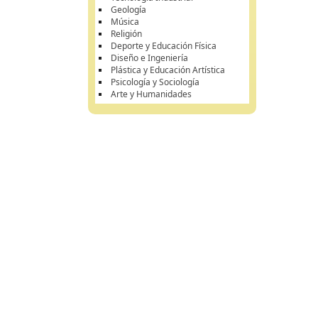
Geología
Música
Religión
Deporte y Educación Física
Diseño e Ingeniería
Plástica y Educación Artística
Psicología y Sociología
Arte y Humanidades