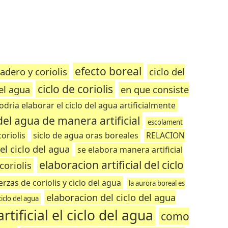
efecto boreal
adero y coriolis
ciclo del
ciclo de coriolis
del agua
en que consiste
odria elaborar el ciclo del agua artificialmente
 del agua de manera artificial
escolament
coriolis
siclo de agua oras boreales
RELACION
l ciclo del agua
se elabora manera artificial
elaboracion artificial del ciclo
coriolis
erzas de coriolis y ciclo del agua
la aurora boreal es
elaboracion del ciclo del agua
iclo del agua
ificial el ciclo del agua
como