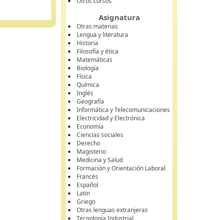
Otros cursos
Asignatura
Otras materias
Lengua y literatura
Historia
Filosofía y ética
Matemáticas
Biología
Física
Química
Inglés
Geografía
Informática y Telecomunicaciones
Electricidad y Electrónica
Economía
Ciencias sociales
Derecho
Magisterio
Medicina y Salud
Formación y Orientación Laboral
Francés
Español
Latín
Griego
Otras lenguas extranjeras
Tecnología Industrial