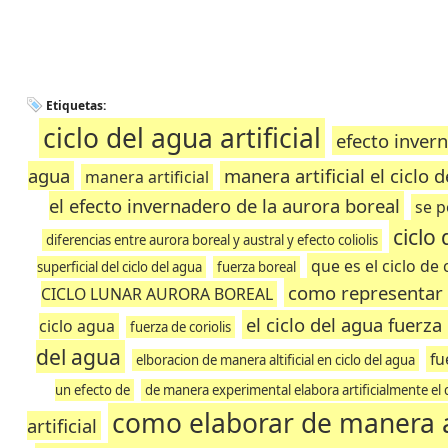
Etiquetas:
ciclo del agua artificial
efecto invern
agua
manera artificial el ciclo 
manera artificial
el efecto invernadero de la aurora boreal
se p
ciclo
diferencias entre aurora boreal y austral y efecto coliolis
que es el ciclo de 
superficial del ciclo del agua
fuerza boreal
como representar e
CICLO LUNAR AURORA BOREAL
el ciclo del agua fuerza 
ciclo agua
fuerza de coriolis
del agua
fu
elboracion de manera altificial en ciclo del agua
un efecto de
de manera experimental elabora artificialmente el c
como elaborar de manera art
artificial