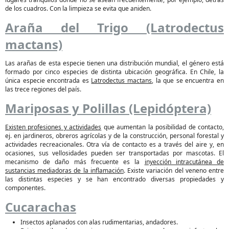
de los cuadros. Con la limpieza se evita que aniden.
Araña del Trigo (Latrodectus
mactans)
Las arañas de esta especie tienen una distribución mundial, el género está
formado por cinco especies de distinta ubicación geográfica. En Chile, la
única especie encontrada es
Latrodectus mactans
, la que se encuentra en
las trece regiones del país.
Mariposas y Polillas (Lepidóptera)
Existen profesiones y actividades
que aumentan la posibilidad de contacto,
ej. en jardineros, obreros agrícolas y de la construcción, personal forestal y
actividades recreacionales. Otra vía de contacto es a través del aire y, en
ocasiones, sus vellosidades pueden ser transportadas por mascotas. El
mecanismo de daño más frecuente es la
inyección intracutánea de
sustancias mediadoras de la inflamación
. Existe variación del veneno entre
las distintas especies y se han encontrado diversas propiedades y
componentes.
Cucarachas
Insectos aplanados con alas rudimentarias, andadores.