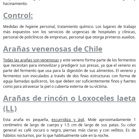
hacinamiento.
Control:
Medidas de higiene personal, tratamiento químico. Los lugares de trabajo
más expuestos son los servicios de urgencias de hospitales y clínicas,
personal de policlínicos de empresas, personal que otorga primeros auxilios.
Arañas venenosas de Chile
Todas las arañas son venenosas
y este veneno forma parte de los fermentos
que necesitan para inmovilizar y predigerir sus presas, ya que el veneno es
parte del fermento que usa para la digestión de sus alimentos. El veneno y
fermentos son inoculados a través de dos finas estructuras con forma de
aguja llamadas quilíceros, los que deben ser suficientemente finos y fuertes
como para atravesar la piel o cubierta externa de su víctima.
Arañas de rincón o Loxoceles laeta
(LL)
Esta araña es pequeña,
escurridiza y ágil
. Mide aproximadamente 1
centímetro de largo de cuerpo y 1.5 cm de largo de sus patas. Su color
general es café oscuro o negro, piernas más claras y con vellitos. Es de
hábitos nocturnos, por lo que habitualmente sale en la noche.