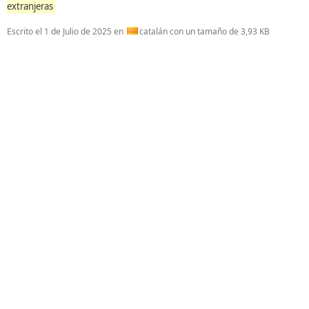
extranjeras
Escrito el
1 de Julio de 2025
en
catalán con un tamaño de 3,93 KB