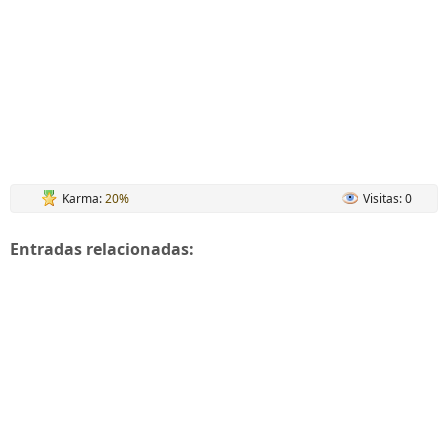
Karma:
20%
Visitas: 0
Entradas relacionadas: