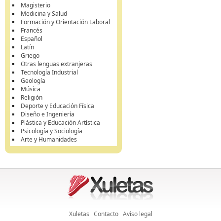
Magisterio
Medicina y Salud
Formación y Orientación Laboral
Francés
Español
Latín
Griego
Otras lenguas extranjeras
Tecnología Industrial
Geología
Música
Religión
Deporte y Educación Física
Diseño e Ingeniería
Plástica y Educación Artística
Psicología y Sociología
Arte y Humanidades
Xuletas
Contacto
Aviso legal