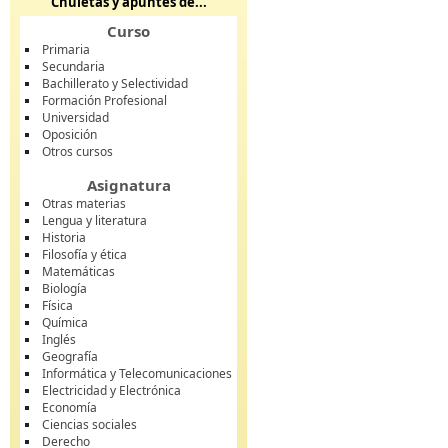
Chuletas y apuntes de...
Curso
Primaria
Secundaria
Bachillerato y Selectividad
Formación Profesional
Universidad
Oposición
Otros cursos
Asignatura
Otras materias
Lengua y literatura
Historia
Filosofía y ética
Matemáticas
Biología
Física
Química
Inglés
Geografía
Informática y Telecomunicaciones
Electricidad y Electrónica
Economía
Ciencias sociales
Derecho