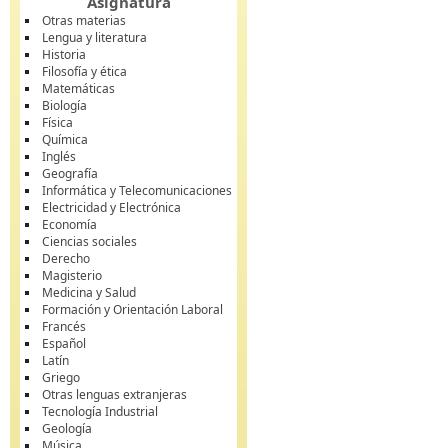
Asignatura
Otras materias
Lengua y literatura
Historia
Filosofía y ética
Matemáticas
Biología
Física
Química
Inglés
Geografía
Informática y Telecomunicaciones
Electricidad y Electrónica
Economía
Ciencias sociales
Derecho
Magisterio
Medicina y Salud
Formación y Orientación Laboral
Francés
Español
Latín
Griego
Otras lenguas extranjeras
Tecnología Industrial
Geología
Música