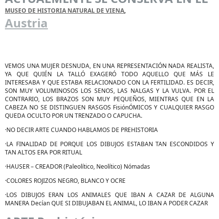
MUSEO DE HISTORIA NATURAL DE VIENA
,
Austria
VEMOS UNA MUJER DESNUDA, EN UNA REPRESENTACIÓN NADA REALISTA,
YA QUE QUIÉN LA TALLÓ EXAGERÓ TODO AQUELLO QUE MÁS LE
INTERESABA Y QUE ESTABA RELACIONADO CON LA FERTILIDAD. ES DECIR,
SON MUY VOLUMINOSOS LOS SENOS, LAS NALGAS Y LA VULVA. POR EL
CONTRARIO, LOS BRAZOS SON MUY PEQUEÑOS, MIENTRAS QUE EN LA
CABEZA NO SE DISTINGUEN RASGOS FisiónÓMICOS Y CUALQUIER RASGO
QUEDA OCULTO POR UN TRENZADO O CAPUCHA.
·
NO DECIR ARTE CUANDO HABLAMOS DE PREHISTORIA
·
LA FINALIDAD DE PORQUE LOS DIBUJOS ESTABAN TAN ESCONDIDOS Y
TAN ALTOS ERA POR RITUAL
·
HAUSER – CREADOR (Paleolítico, Neolítico) Nómadas
·
COLORES ROJIZOS NEGRO, BLANCO Y OCRE
·
LOS DIBUJOS ERAN LOS ANIMALES QUE IBAN A CAZAR DE ALGUNA
MANERA Decían QUE SI DIBUJABAN EL ANIMAL, LO IBAN A PODER CAZAR