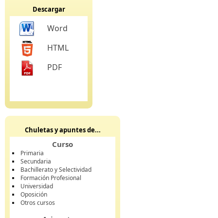
Descargar
Word
HTML
PDF
Chuletas y apuntes de...
Curso
Primaria
Secundaria
Bachillerato y Selectividad
Formación Profesional
Universidad
Oposición
Otros cursos