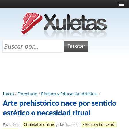
Inicio
¿Qué es esto?
Directorio
Selectividad
Chuletas para exámenes
Programa Chuletas
Inicio
/
Directorio
/
Plástica y Educación Artística
/
Arte prehistórico nace por sentido
estético o necesidad ritual
Chuletator online
Plástica y Educación
Enviado por
y clasificado en