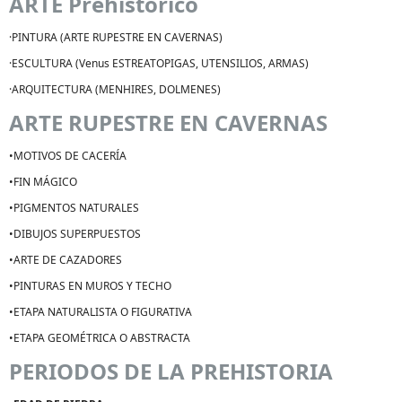
ARTE Prehistórico
·
PINTURA (ARTE RUPESTRE EN CAVERNAS)
·
ESCULTURA (Venus ESTREATOPIGAS, UTENSILIOS, ARMAS)
·
ARQUITECTURA (MENHIRES, DOLMENES)
ARTE RUPESTRE EN CAVERNAS
•
MOTIVOS DE CACERÍA
•
FIN MÁGICO
•
PIGMENTOS NATURALES
•
DIBUJOS SUPERPUESTOS
•
ARTE DE CAZADORES
•
PINTURAS EN MUROS Y TECHO
•
ETAPA NATURALISTA O FIGURATIVA
•
ETAPA GEOMÉTRICA O ABSTRACTA
PERIODOS DE LA PREHISTORIA