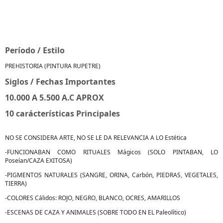
Período / Estilo
PREHISTORIA (PINTURA RUPETRE)
Siglos / Fechas Importantes
10.000 A 5.500 A.C APROX
10 carácterísticas Principales
NO SE CONSIDERA ARTE, NO SE LE DA RELEVANCIA A LO Estética
-FUNCIONABAN COMO RITUALES Mágicos (SOLO PINTABAN, LO
Poseían/CAZA EXITOSA)
-PIGMENTOS NATURALES (SANGRE, ORINA, Carbón, PIEDRAS, VEGETALES,
TIERRA)
-COLORES Cálidos: ROJO, NEGRO, BLANCO, OCRES, AMARILLOS
-ESCENAS DE CAZA Y ANIMALES (SOBRE TODO EN EL Paleolítico)