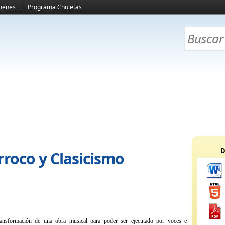
menes
Programa Chuletas
D
rroco y Clasicismo
sformación de una obra musical para poder ser ejecutado por voces e