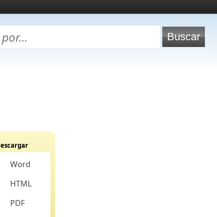
escargar
Word
HTML
PDF