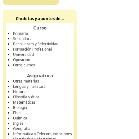
Chuletas y apuntes de...
Curso
Primaria
Secundaria
Bachillerato y Selectividad
Formación Profesional
Universidad
Oposición
Otros cursos
Asignatura
Otras materias
Lengua y literatura
Historia
Filosofía y ética
Matemáticas
Biología
Física
Química
Inglés
Geografía
Informática y Telecomunicaciones