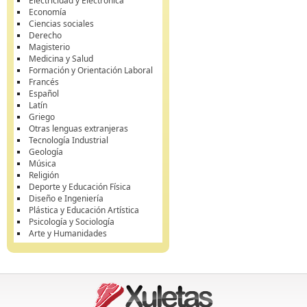
Electricidad y Electrónica
Economía
Ciencias sociales
Derecho
Magisterio
Medicina y Salud
Formación y Orientación Laboral
Francés
Español
Latín
Griego
Otras lenguas extranjeras
Tecnología Industrial
Geología
Música
Religión
Deporte y Educación Física
Diseño e Ingeniería
Plástica y Educación Artística
Psicología y Sociología
Arte y Humanidades