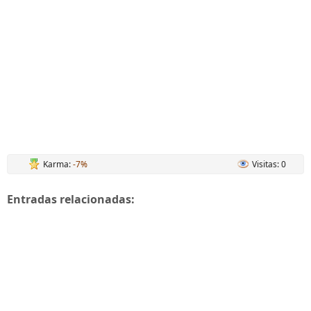
Karma:
-7%
Visitas: 0
Entradas relacionadas: