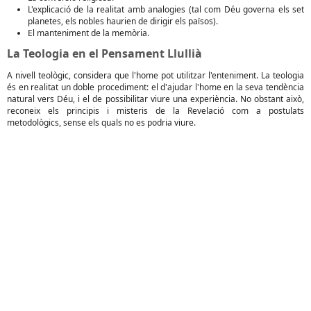
L'explicació de la realitat amb analogies (tal com Déu governa els set
planetes, els nobles haurien de dirigir els països).
El manteniment de la memòria.
La Teologia en el Pensament Llullià
A nivell teològic, considera que l'home pot utilitzar l'enteniment. La teologia
és en realitat un doble procediment: el d'ajudar l'home en la seva tendència
natural vers Déu, i el de possibilitar viure una experiència. No obstant això,
reconeix els principis i misteris de la Revelació com a postulats
metodològics, sense els quals no es podria viure.