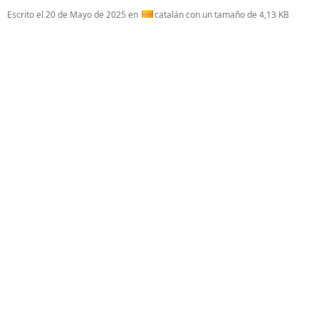
Escrito el
20 de Mayo de 2025
en
catalán con un tamaño de 4,13 KB