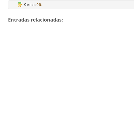
Karma:
9%
Entradas relacionadas: