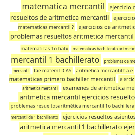
matematica mercantil
ejercicio
resueltos de aritmetica mercantil
ejercici
ejercicios de aritmet
matematicas mercantil ?
problemas resueltos aritmetica mercantil
matematicas 1o batx
matematicas bachillerato aritmetica
mercantil 1 bachillerato
problemas de mer
tae matemTICAS
aritmetica mercantil t.a.e
mercantil
matematicas primero bachiller mercantil
ejerci
examenes de aritmetica merc
aritmetica mercantil
aritmetica mercantil ejercicios resuelt
problemas resueltosaritmética mercantil 1o bachillera
ejercicios resueltos asiento
mercantil de 1 bachillerato
aritmetica mercantil 1 bachillerato ejer