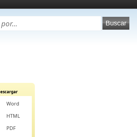
escargar
Word
HTML
PDF