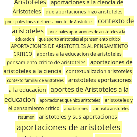
Aristóteles
aportaciones a la ciencia de
Aristoteles
que aportaciones hizo aristoteles
contexto de
principales lineas del pensamiento de Aristoteles
aristoteles
principales aportaciones de aristoteles a la
educacion
que aporto aristoteles al pensamiento critico
APORTACIONES DE ARISTOTELES AL PENSAMIENTO
CRITICO
aportes a la educacion de aristoteles
aportaciones de
pensamiento critico de aristoteles
aristoteles a la ciencia
contextualizacion aristoteles
aristoteles aportaciones
contexto familiar de aristoteles
aportes de Aristoteles a la
a la educacion
educacion
aristoteles y
aportaciones que hizo aristoteles
el pensamiento critico
aportaciones
contexto aristoteles
aristoteles y sus aportaciones
resumen
aportaciones de aristoteles