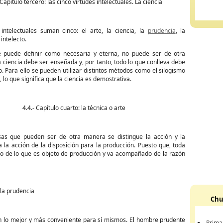
 Capítulo tercero: las cinco virtudes intelectuales. La ciencia
 intelectuales suman cinco: el arte, la ciencia, la
prudencia
, la
 intelecto.
e puede definir como necesaria y eterna, no puede ser de otra
ciencia debe ser enseñada y, por tanto, todo lo que conlleva debe
. Para ello se pueden utilizar distintos métodos como el silogismo
, lo que significa que la ciencia es demostrativa.
4.4.- Capítulo cuarto: la técnica o arte
sas que pueden ser de otra manera se distingue la acción y la
ra la acción de la disposición para la producción. Puesto que, toda
ntro de lo que es objeto de producción y va acompañado de la razón
 la prudencia
Chu
n lo mejor y más conveniente para sí mismos. El hombre prudente
Prima