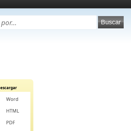
escargar
Word
HTML
PDF