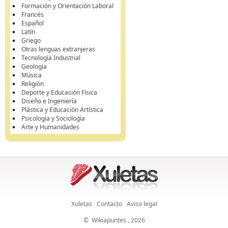
Formación y Orientación Laboral
Francés
Español
Latín
Griego
Otras lenguas extranjeras
Tecnología Industrial
Geología
Música
Religión
Deporte y Educación Física
Diseño e Ingeniería
Plástica y Educación Artística
Psicología y Sociología
Arte y Humanidades
Xuletas
Contacto
Aviso legal
©
Wikiapuntes
, 2026