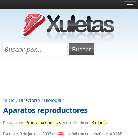
Inicio
¿Qué es esto?
Directorio
Selectividad
Chuletas para exámenes
Programa Chuletas
Inicio
/
Directorio
/
Biología
/
Aparatos reproductores
Programa Chuletas
Biología
Enviado por
y clasificado en
Escrito el
9 de Junio de 2007
en
español con un tamaño de 4,02 KB