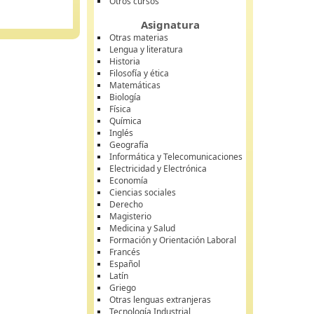
Otros cursos
Asignatura
Otras materias
Lengua y literatura
Historia
Filosofía y ética
Matemáticas
Biología
Física
Química
Inglés
Geografía
Informática y Telecomunicaciones
Electricidad y Electrónica
Economía
Ciencias sociales
Derecho
Magisterio
Medicina y Salud
Formación y Orientación Laboral
Francés
Español
Latín
Griego
Otras lenguas extranjeras
Tecnología Industrial