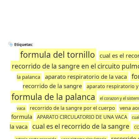
Etiquetas:
formula del tornillo
cual es el rec
recorrido de la sangre en el circuito pul
fo
aparato respiratorio de la vaca
la palanca
recorrido de la sangre
aparato respiratorio y
formula de la palanca
el corazon y el siste
recorrido de la sangre por el cuerpo
vena ao
vaca
formula
APARATO CIRCULATORIO DE UNA VACA
cual
cual es el recorrido de la sangre
la vaca
CO
recorrido 