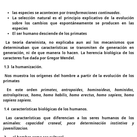
las especies se acontecen por
transformaciones continuadas
.
La selección natural es el principio explicativo de la evolución
sobre los cambios que espontáneamente se producen en las
especies
El ser humano desciende de los primates
La teoría darwinista, no explicaba aun así los mecanismos que
determinaban que características se transmiten de generación en
generación, ni de que manera lo hacen. La herencia biológica de los
caracteres fue dada por Gregor Mendel.
1.3
la humanización.
Nos muestra los orígenes del hombre a partir de la evolución de los
primates
En este orden
primates, antropoides, hominoideus, hominidos,
astrolopitecus, homo, homo habilis, homo erectus, homo sapiens, homo
sapiens sapiens.
1.4
características biológicas de los humanos.
Las características que diferencian a los seres humanos de los
animales:
capacidad craneal, poca determinación instintiva y
juvenilizacion.