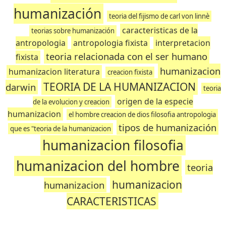
humanización
teoria del fijismo de carl von linnè
caracteristicas de la
teorias sobre humanización
antropologia
antropologia fixista
interpretacion
teoria relacionada con el ser humano
fixista
humanizacion
humanizacion literatura
creacion fixista
TEORIA DE LA HUMANIZACION
darwin
teoria
origen de la especie
de la evolucion y creacion
humanizacion
el hombre creacion de dios filosofia antropologia
tipos de humanización
que es "teoria de la humanizacion
humanizacion filosofia
humanizacion del hombre
teoria
humanizacion
humanizacion
CARACTERISTICAS