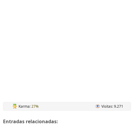
Karma:
27%
Visitas: 9.271
Entradas relacionadas: