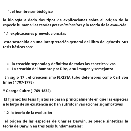
el hombre ser biológico
la biología a dado dos tipos de explicaciones sobre el origen de la
especie humana: las teorías
preevolucioncitas
y la teoría de la
evolución
.
1.1
explicaciones preevolucioncitas
esta sostenida en una interpretación general del libro del génesis. Sus
tesis básicas son:
la creación separada y definitiva de todas las especies vivas.
La creación del hombre por Dios, a su imagen y semejanza
En siglo 17 . el creacionismo FIXISTA tubo defensores como Carl von
linne ( 1707-1778)
Y George Cubre (1769-1832).
El fijismo
: las tesis fijistas se basan principalmente en que las especies
a lo largo de su existencia no han sufrido invariaciones significativas
1.2
la teoría de la evolución
el origen de las especies de Charles Darwin, se puede sintetizar la
teoría de Darwin en tres tesis fundamentales: