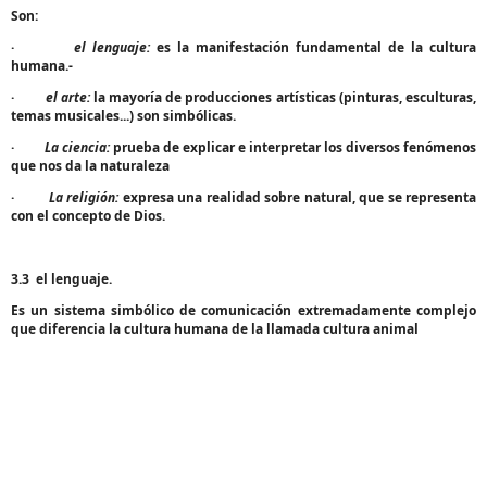
Son:
·
el lenguaje:
es la manifestación fundamental de la cultura
humana.-
·
el arte:
la mayoría de producciones artísticas (pinturas, esculturas,
temas musicales...) son simbólicas.
·
La ciencia:
prueba de explicar e interpretar los diversos fenómenos
que nos da la naturaleza
·
La religión:
expresa una realidad sobre natural, que se representa
con el concepto de Dios.
3.3
el lenguaje.
Es un sistema simbólico de comunicación extremadamente complejo
que diferencia la cultura humana de la llamada cultura animal