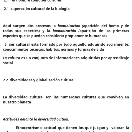
2.
el hombre como ser cultural.
2.1
superación cultural de la biología.
Aquí surgen dos procesos la
hominizacion (
aparición del homo y de
todas sus especies) y la
humanización (
aparición de las primeras
especies que se pueden considerar propiamente humanas)
El ser cultural esta formado por todo aquello adquirido socialmente:
conocimientos técnicas, habitos, normas y formas de vida
La cultura
es un conjunto de informaciones adquiridas por aprendizaje
social.
2.2
diversidades y globalización cultural.
La diversidad cultural son las numerosas culturas que conviven en
nuestro planeta
Actitudes delante la diversidad cultual.
·
Etnocentrismo
: actitud que tienen los que juzgan y
valoran la