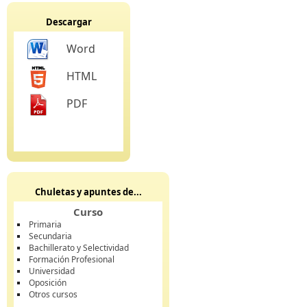
Descargar
Word
HTML
PDF
Chuletas y apuntes de...
Curso
Primaria
Secundaria
Bachillerato y Selectividad
Formación Profesional
Universidad
Oposición
Otros cursos