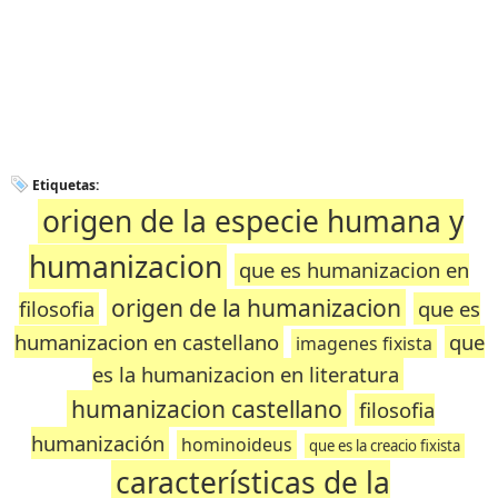
Etiquetas:
origen de la especie humana y
humanizacion
que es humanizacion en
origen de la humanizacion
filosofia
que es
humanizacion en castellano
que
imagenes fixista
es la humanizacion en literatura
humanizacion castellano
filosofia
humanización
hominoideus
que es la creacio fixista
características de la