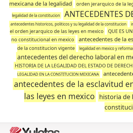
mexicana de la legalidad
orden jerarquico de la l
ANTECEDENTES DE
legalidad de la constitucion
antecedentes historicos, politicos y su legalidad de la constitucion
i
el orden jerarquico de las leyes en mexico
QUE ES UN
antecedentes de la es
no constitucional en mexico
de la constitucion vigente
legalidad en mexico y reforma
antecedentes del derecho laboral en m
HISTORIA DE LA LEGALIDAD DEL ESTADO DE DEREC
antecedente
LEGALIDAD EN LA CONSTITUCION MEXICANA
antecedentes de la esclavitud e
las leyes en mexico
historia de
constituc