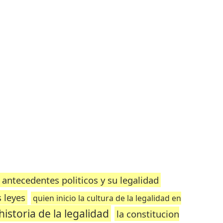
antecedentes politicos y su legalidad
s leyes
quien inicio la cultura de la legalidad en
historia de la legalidad
la constitucion