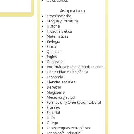
Otros cursos
Asignatura
Otras materias
Lengua y literatura
Historia
Filosofía y ética
Matemáticas
Biología
Física
Química
Inglés
Geografía
Informática y Telecomunicaciones
Electricidad y Electrónica
Economía
Ciencias sociales
Derecho
Magisterio
Medicina y Salud
Formación y Orientación Laboral
Francés
Español
Latín
Griego
Otras lenguas extranjeras
Tecnología Industrial